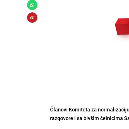
Članovi Komiteta za normalizacij
razgovore i sa bivšim čelnicima