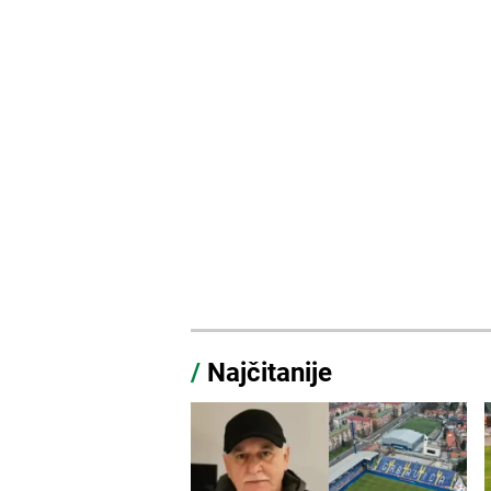
/
Najčitanije