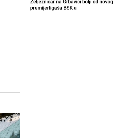
Željezničar na Grbavici bolji od novog
premijerligaša BSK-a