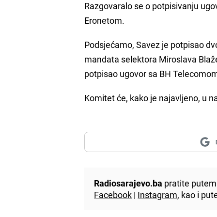
Razgovaralo se o potpisivanju ugo
Eronetom.
Podsjećamo, Savez je potpisao dvo
mandata selektora Miroslava Blaže
potpisao ugovor sa BH Telecomo
Komitet će, kako je najavljeno, u n
Radiosarajevo.ba
pratite putem 
Facebook
|
Instagram
, kao i p