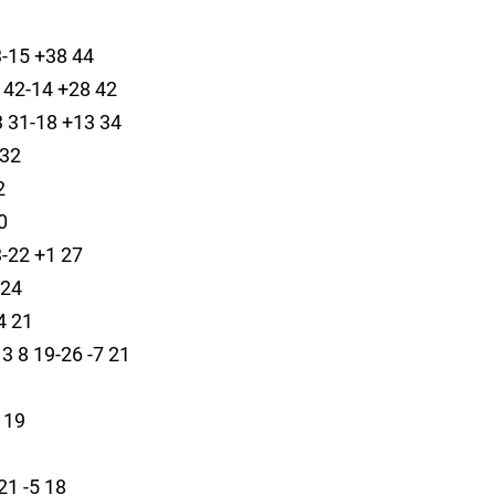
3-15 +38 44
 42-14 +28 42
3 31-18 +13 34
 32
2
0
3-22 +1 27
 24
4 21
3 8 19-26 -7 21
0
4 19
21 -5 18