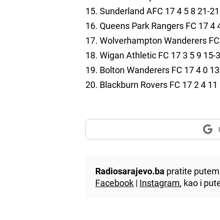
15. Sunderland AFC 17 4 5 8 21-21
16. Queens Park Rangers FC 17 4 4
17. Wolverhampton Wanderers FC 1
18. Wigan Athletic FC 17 3 5 9 15-
19. Bolton Wanderers FC 17 4 0 13
20. Blackburn Rovers FC 17 2 4 11
Radiosarajevo.ba
pratite putem 
Facebook
|
Instagram
, kao i p