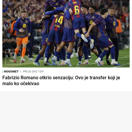
/
NOGOMET
I
PRIJE OKO 10H
Fabrizio Romano otkrio senzaciju: Ovo je transfer koji je
malo ko očekivao