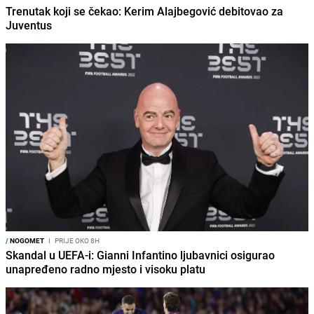
Trenutak koji se čekao: Kerim Alajbegović debitovao za
Juventus
/
NOGOMET
I
PRIJE OKO 8H
Skandal u UEFA-i: Gianni Infantino ljubavnici osigurao
unapređeno radno mjesto i visoku platu