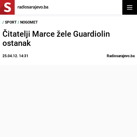
Otvor
/
SPORT
/
NOGOMET
Čitatelji Marce žele Guardiolin
ostanak
25.04.12. 14:31
Radiosarajevo.ba