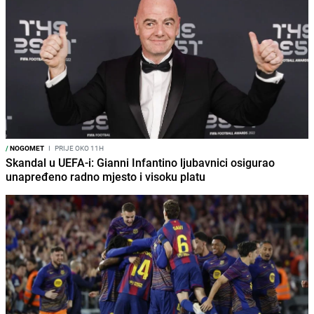
/
NOGOMET
I
PRIJE OKO 11H
Skandal u UEFA-i: Gianni Infantino ljubavnici osigurao
unapređeno radno mjesto i visoku platu