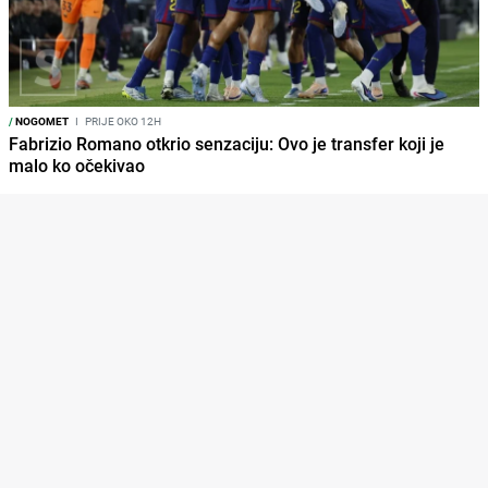
/
NOGOMET
I
PRIJE OKO 12H
Fabrizio Romano otkrio senzaciju: Ovo je transfer koji je
malo ko očekivao