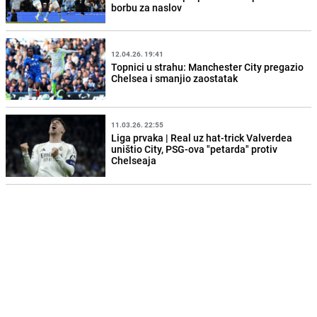
borbu za naslov
12.04.26. 19:41
Topnici u strahu: Manchester City pregazio
Chelsea i smanjio zaostatak
11.03.26. 22:55
Liga prvaka | Real uz hat-trick Valverdea
uništio City, PSG-ova "petarda" protiv
Chelseaja