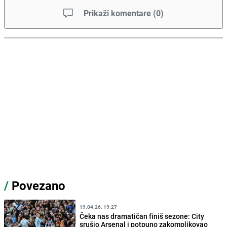
Prikaži komentare
(
0
)
/
Povezano
19.04.26. 19:27
Čeka nas dramatičan finiš sezone: City
srušio Arsenal i potpuno zakomplikovao