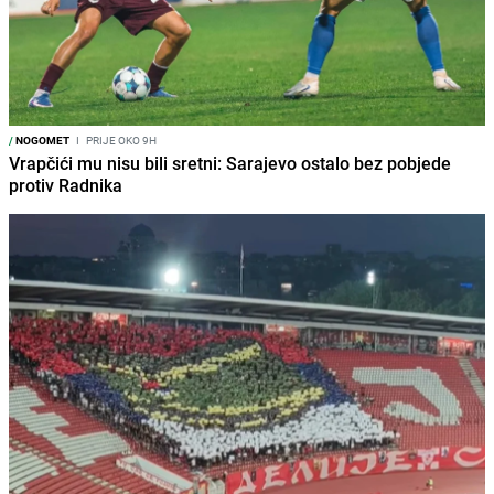
/
NOGOMET
I
PRIJE OKO 9H
Vrapčići mu nisu bili sretni: Sarajevo ostalo bez pobjede
protiv Radnika