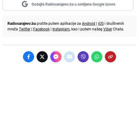
Dodajte Radiosarajevo.ba u omiljene Google izvore
Radiosarajevo.ba
pratite putem aplikacije za
Android
|
iOS
i društvenih
mreža
Twitter
|
Facebook
|
Instagram
, kao i putem našeg
Viber
Chata.