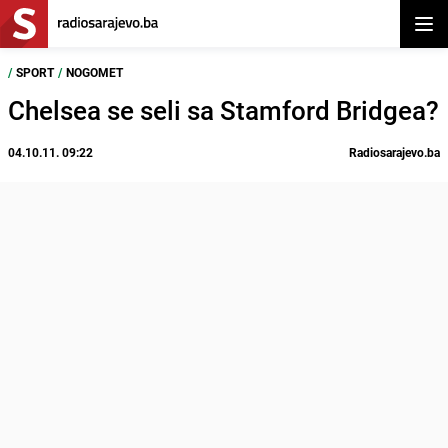
Otvor
/
SPORT
/
NOGOMET
Chelsea se seli sa Stamford Bridgea?
04.10.11. 09:22
Radiosarajevo.ba