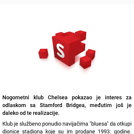
Nogometni klub Chelsea pokazao je interes za
odlaskom sa Stamford Bridgea, međutim još je
daleko od te realizacije.
Klub je službeno ponudio navijačima "bluesa" da otkupi
dionice stadiona koje su im prodane 1993. godine.