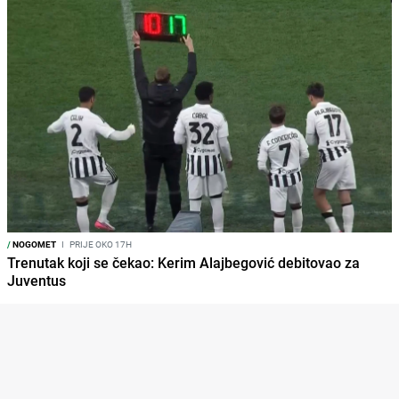
/
NOGOMET
I
PRIJE OKO 17H
Trenutak koji se čekao: Kerim Alajbegović debitovao za
Juventus