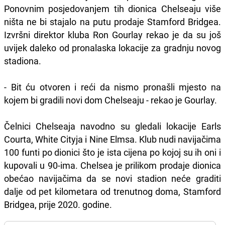
Ponovnim posjedovanjem tih dionica Chelseaju više
ništa ne bi stajalo na putu prodaje Stamford Bridgea.
Izvršni direktor kluba Ron Gourlay rekao je da su još
uvijek daleko od pronalaska lokacije za gradnju novog
stadiona.
- Bit ću otvoren i reći da nismo pronašli mjesto na
kojem bi gradili novi dom Chelseaju - rekao je Gourlay.
Čelnici Chelseaja navodno su gledali lokacije Earls
Courta, White Cityja i Nine Elmsa. Klub nudi navijačima
100 funti po dionici što je ista cijena po kojoj su ih oni i
kupovali u 90-ima. Chelsea je prilikom prodaje dionica
obećao navijačima da se novi stadion neće graditi
dalje od pet kilometara od trenutnog doma, Stamford
Bridgea, prije 2020. godine.