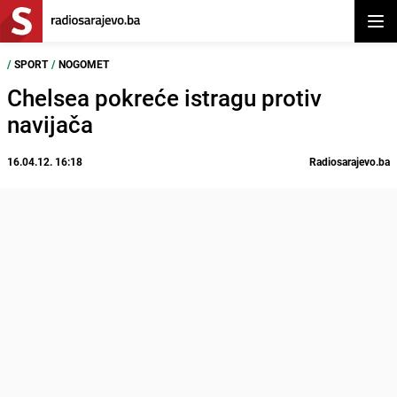
Otvor
/
SPORT
/
NOGOMET
Chelsea pokreće istragu protiv
navijača
16.04.12. 16:18
Radiosarajevo.ba