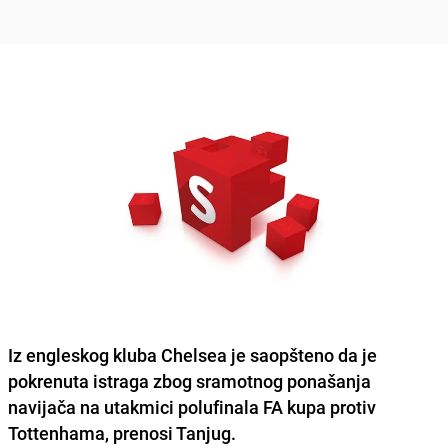
Iz engleskog kluba Chelsea je saopšteno da je
pokrenuta istraga zbog sramotnog ponašanja
navijača na utakmici polufinala FA kupa protiv
Tottenhama, prenosi Tanjug.