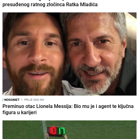
presuđenog ratnog zločinca Ratka Mladića
/
NOGOMET
I
PRIJE OKO 9H
Preminuo otac Lionela Messija: Bio mu je i agent te ključna
figura u karijeri