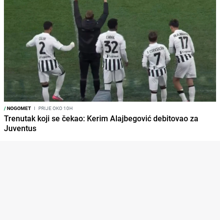
/
NOGOMET
I
PRIJE OKO 10H
Trenutak koji se čekao: Kerim Alajbegović debitovao za
Juventus