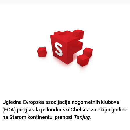
Ugledna Evropska asocijacija nogometnih klubova
(ECA) proglasila je londonski
Chelsea
za ekipu godine
na Starom kontinentu, prenosi
Tanjug
.