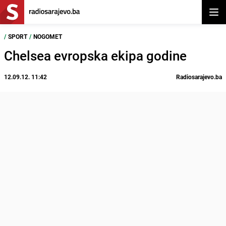
Otvor
/
SPORT
/
NOGOMET
Chelsea evropska ekipa godine
12.09.12. 11:42
Radiosarajevo.ba