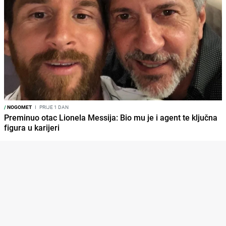
/
NOGOMET
I
PRIJE 1 DAN
Preminuo otac Lionela Messija: Bio mu je i agent te ključna
figura u karijeri