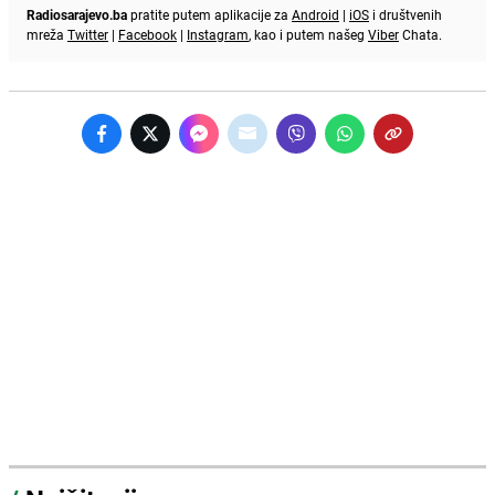
Radiosarajevo.ba
pratite putem aplikacije za
Android
|
iOS
i društvenih
mreža
Twitter
|
Facebook
|
Instagram
, kao i putem našeg
Viber
Chata.