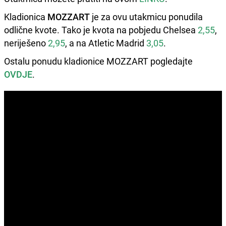
Kladionica
MOZZART
je za ovu utakmicu ponudila
odlične kvote. Tako je kvota na pobjedu Chelsea
2,55
,
neriješeno
2,95
, a na Atletic Madrid
3,05
.
Ostalu ponudu kladionice MOZZART pogledajte
OVDJE
.