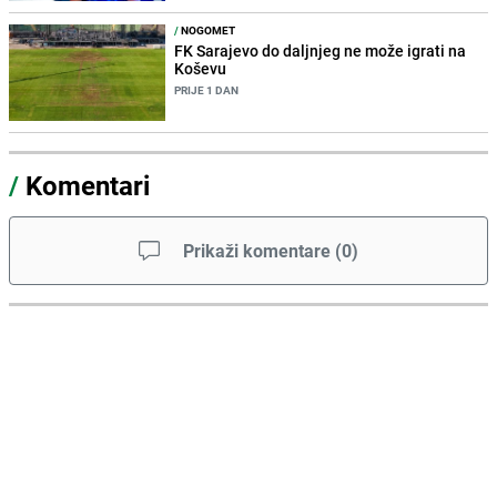
/
NOGOMET
FK Sarajevo do daljnjeg ne može igrati na
Koševu
PRIJE 1 DAN
/
Komentari
Prikaži komentare
(
0
)