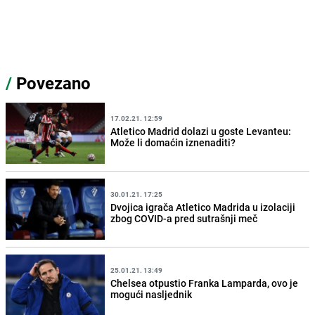
/
Povezano
17.02.21. 12:59
Atletico Madrid dolazi u goste Levanteu:
Može li domaćin iznenaditi?
30.01.21. 17:25
Dvojica igrača Atletico Madrida u izolaciji
zbog COVID-a pred sutrašnji meč
25.01.21. 13:49
Chelsea otpustio Franka Lamparda, ovo je
mogući nasljednik