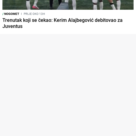
/
NOGOMET
I
PRIJE OKO 13H
Trenutak koji se čekao: Kerim Alajbegović debitovao za
Juventus