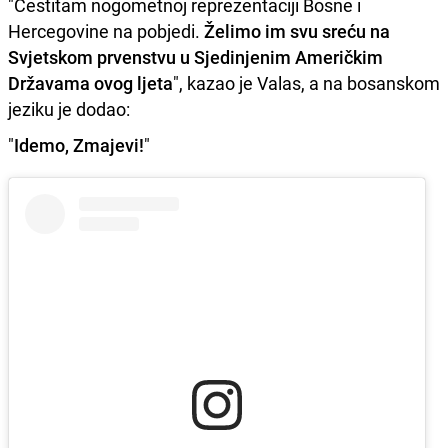
"Čestitam nogometnoj reprezentaciji Bosne i
Hercegovine na pobjedi.
Želimo im svu sreću na
Svjetskom prvenstvu u Sjedinjenim Američkim
Državama ovog ljeta
", kazao je Valas, a na bosanskom
jeziku je dodao:
"
Idemo, Zmajevi!
"