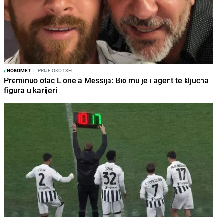
/
NOGOMET
I
PRIJE OKO 13H
Preminuo otac Lionela Messija: Bio mu je i agent te ključna
figura u karijeri