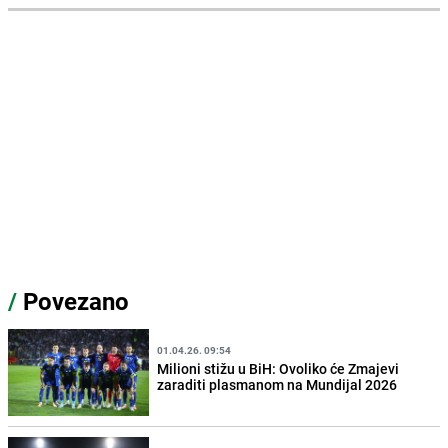
/
Povezano
01.04.26. 09:54
Milioni stižu u BiH: Ovoliko će Zmajevi
zaraditi plasmanom na Mundijal 2026