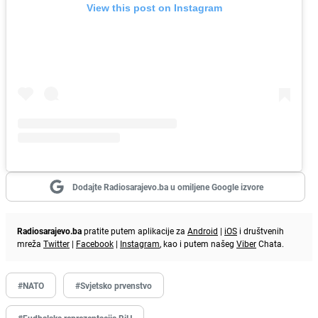
View this post on Instagram
Dodajte Radiosarajevo.ba u omiljene Google izvore
Radiosarajevo.ba
pratite putem aplikacije za
Android
|
iOS
i društvenih
mreža
Twitter
|
Facebook
|
Instagram
, kao i putem našeg
Viber
Chata.
#NATO
#Svjetsko prvenstvo