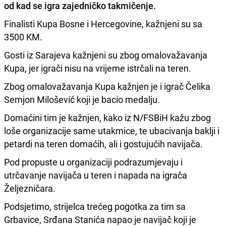
od kad se igra zajedničko takmičenje.
Finalisti Kupa Bosne i Hercegovine, kažnjeni su sa
3500 KM.
Gosti iz Sarajeva kažnjeni su zbog omalovažavanja
Kupa, jer igrači nisu na vrijeme istrčali na teren.
Zbog omalovažavanja Kupa kažnjen je i igrač Čelika
Semjon Milošević koji je bacio medalju.
Domaćini tim je kažnjen, kako iz N/FSBiH kažu zbog
loše organizacije same utakmice, te ubacivanja baklji i
petardi na teren domaćih, ali i gostujućih navijača.
Pod propuste u organizaciji podrazumjevaju i
utrčavanje navijača u teren i napada na igrača
Željezničara.
Podsjetimo, strijelca trećeg pogotka za tim sa
Grbavice, Srđana Stanića napao je navijač koji je