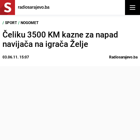
Otvor
/
SPORT
/
NOGOMET
Čeliku 3500 KM kazne za napad
navijača na igrača Želje
03.06.11. 15:07
Radiosarajevo.ba