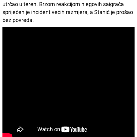
utrčao u teren. Brzom reakcijom njegovih saigrača
sprijećen je incident većih razmjera, a Stanić je prošao
bez povreda.