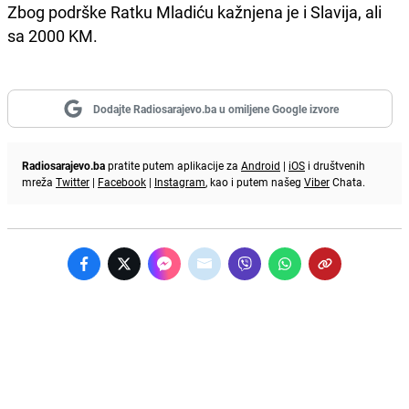
Zbog podrške Ratku Mladiću kažnjena je i Slavija, ali
sa 2000 KM.
Dodajte Radiosarajevo.ba u omiljene Google izvore
Radiosarajevo.ba
pratite putem aplikacije za
Android
|
iOS
i društvenih
mreža
Twitter
|
Facebook
|
Instagram
, kao i putem našeg
Viber
Chata.