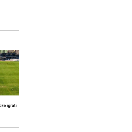
že igrati