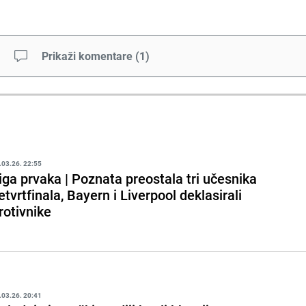
Prikaži komentare
(
1
)
.03.26. 22:55
iga prvaka | Poznata preostala tri učesnika
etvrtfinala, Bayern i Liverpool deklasirali
rotivnike
.03.26. 20:41