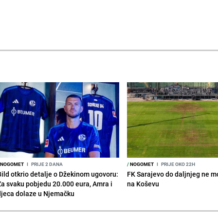
NOGOMET
I
PRIJE 2 DANA
/
NOGOMET
I
PRIJE OKO 22H
Bild otkrio detalje o Džekinom ugovoru:
FK Sarajevo do daljnjeg ne mo
Za svaku pobjedu 20.000 eura, Amra i
na Koševu
djeca dolaze u Njemačku