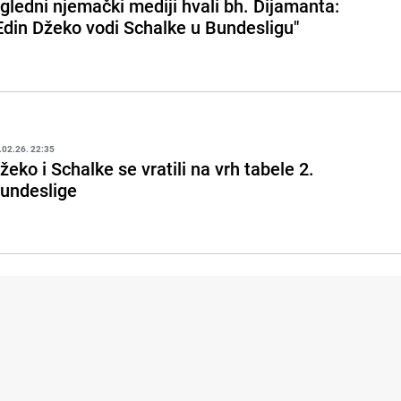
gledni njemački mediji hvali bh. Dijamanta:
Edin Džeko vodi Schalke u Bundesligu"
.02.26. 22:35
žeko i Schalke se vratili na vrh tabele 2.
undeslige