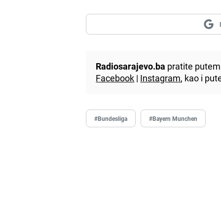
Radiosarajevo.ba
pratite putem 
Facebook
|
Instagram
, kao i p
#Bundesliga
#Bayern Munchen