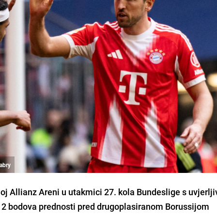
abry
oj Allianz Areni u utakmici 27. kola Bundeslige s uvjerlji
12 bodova prednosti pred drugoplasiranom Borussijom