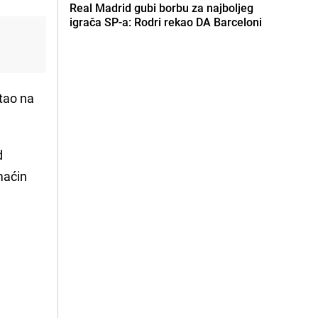
Real Madrid gubi borbu za najboljeg
igrača SP-a: Rodri rekao DA Barceloni
tao na
d
maćin