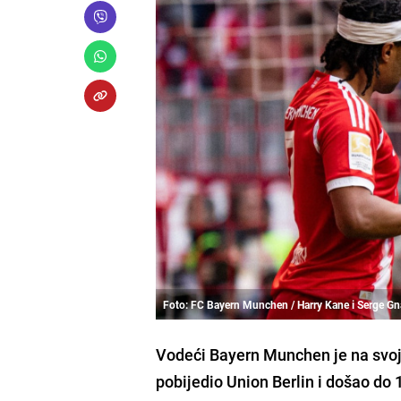
Foto: FC Bayern Munchen / Harry Kane i Serge Gn
Vodeći
Bayern Munchen
je na svoj
pobijedio
Union Berlin
i došao do 