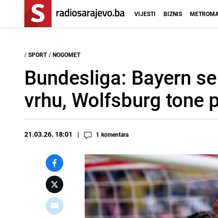
VIJESTI
BIZNIS
METROMA
/
SPORT
/
NOGOMET
Bundesliga: Bayern se 
vrhu, Wolfsburg tone p
21.03.26. 18:01
1
komentara