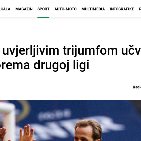
HALA
MAGAZIN
SPORT
AUTO-MOTO
MULTIMEDIA
INFOGRAFIKE
uvjerljivim trijumfom učv
rema drugoj ligi
Radi