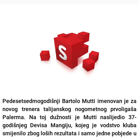
Pedesetsedmogodišnji Bartolo Mutti imenovan je za
novog trenera talijanskog nogometnog prvoligaša
Palerma. Na toj dužnosti je Mutti naslijedio 37-
godišnjeg Devisa Mangiju, kojeg je vodstvo kluba
smijenilo zbog loših rezultata i samo jedne pobjede u