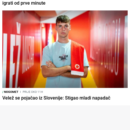
igrati od prve minute
/
NOGOMET
I
PRIJE OKO 11H
Velež se pojačao iz Slovenije: Stigao mladi napadač