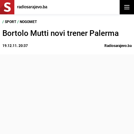
Otvor
/
SPORT
/
NOGOMET
Bortolo Mutti novi trener Palerma
19.12.11. 20:37
Radiosarajevo.ba