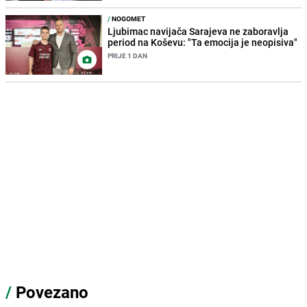
/
NOGOMET
Ljubimac navijača Sarajeva ne zaboravlja
period na Koševu: "Ta emocija je neopisiva"
PRIJE 1 DAN
/
Povezano