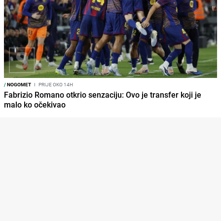
/
NOGOMET
I
PRIJE OKO 14H
Fabrizio Romano otkrio senzaciju: Ovo je transfer koji je
malo ko očekivao