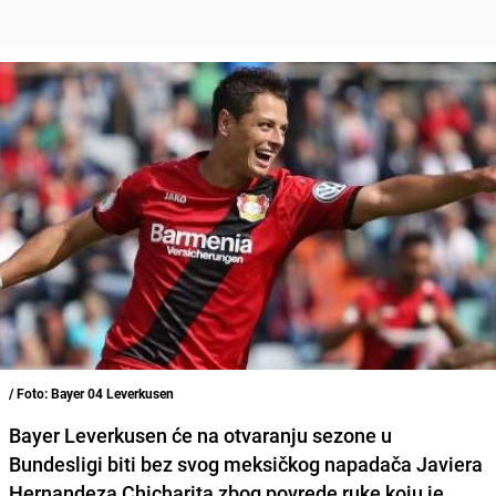
/ Foto: Bayer 04 Leverkusen
Bayer Leverkusen će na otvaranju sezone u
Bundesligi biti bez svog meksičkog napadača Javiera
Hernandeza Chicharita zbog povrede ruke koju je