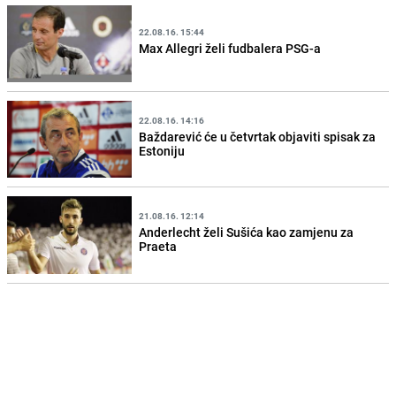
22.08.16. 15:44
Max Allegri želi fudbalera PSG-a
22.08.16. 14:16
Baždarević će u četvrtak objaviti spisak za
Estoniju
21.08.16. 12:14
Anderlecht želi Sušića kao zamjenu za
Praeta