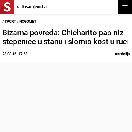
Otvor
/
SPORT
/
NOGOMET
Bizarna povreda: Chicharito pao niz
stepenice u stanu i slomio kost u ruci
23.08.16. 17:23
Anadolija