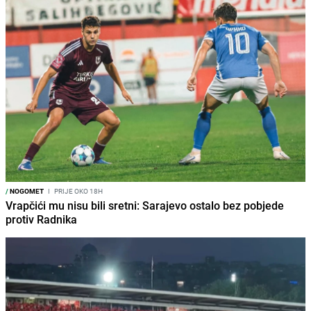
/
NOGOMET
I
PRIJE OKO 18H
Vrapčići mu nisu bili sretni: Sarajevo ostalo bez pobjede
protiv Radnika