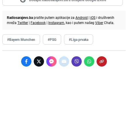
Radiosarajevo.ba
pratite putem aplikacije za
Android
|
iOS
i društvenih
mreža
Twitter
|
Facebook
|
Instagram
, kao i putem našeg
Viber
Chata.
#Bayern Munchen
#PSG
#Liga prvaka