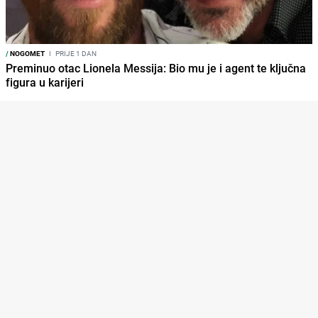
/
NOGOMET
I
PRIJE 1 DAN
Preminuo otac Lionela Messija: Bio mu je i agent te ključna
figura u karijeri