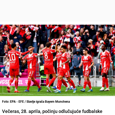
Foto: EPA - EFE / Slavlje igrača Bayern Munchena
Večeras, 28. aprila, počinju odlučujuće fudbalske