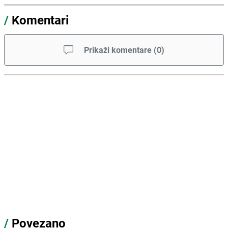
/
Komentari
Prikaži komentare
(
0
)
/
Povezano