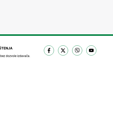
IŠTENJA
 bez dozvole izdavača.