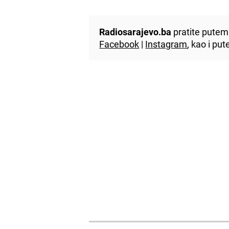
Radiosarajevo.ba
pratite putem 
Facebook
|
Instagram
, kao i p