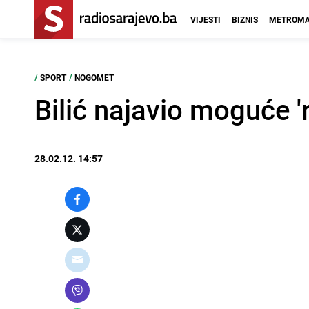
VIJESTI
BIZNIS
METROMA
/
SPORT
/
NOGOMET
Bilić najavio moguće '
28.02.12. 14:57