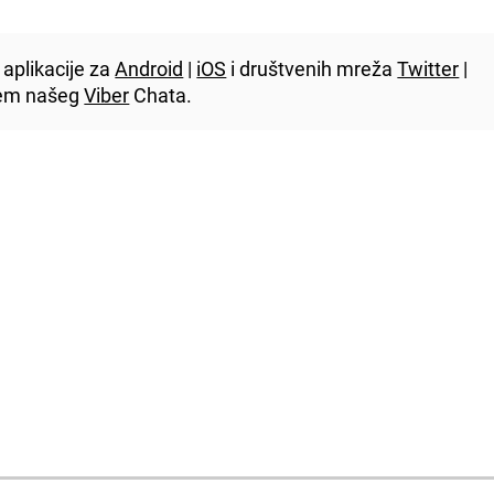
aplikacije za
Android
|
iOS
i društvenih mreža
Twitter
|
utem našeg
Viber
Chata.