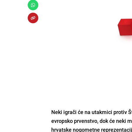
Neki igrači će na utakmici protiv
evropsko prvenstvo, dok će neki mo
hrvatske nogometne reprezentaci