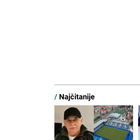
/
Najčitanije