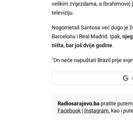
velikim zvijezdama, a Ibrahimović 
televiziju.
Nogometaš Santosa već dugo je želj
Barcelonu i Real Madrid. Ipak,
njeg
ništa, bar još dvije godine
.
"On neće napuštati Brazil prije svj
Radiosarajevo.ba
pratite putem 
Facebook
|
Instagram
, kao i p