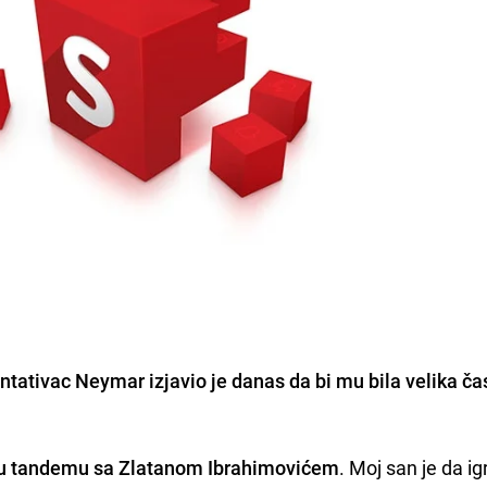
ntativac Neymar izjavio je danas da bi mu bila velika ča
m u tandemu sa Zlatanom Ibrahimovićem
. Moj san je da i