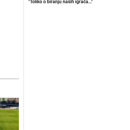
"Toliko o biranju naših igrača..."