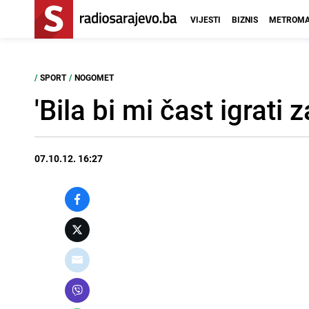
VIJESTI
BIZNIS
METROMA
/
SPORT
/
NOGOMET
'Bila bi mi čast igrati 
07.10.12. 16:27