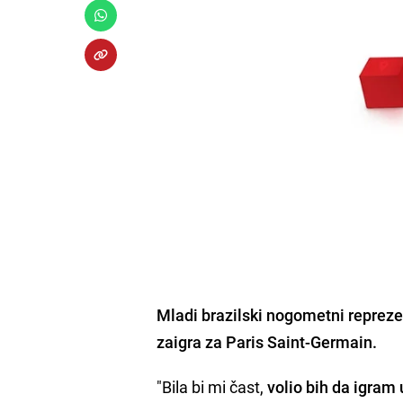
Mladi brazilski nogometni repreze
zaigra za Paris Saint-Germain.
"Bila bi mi čast,
volio bih da igra