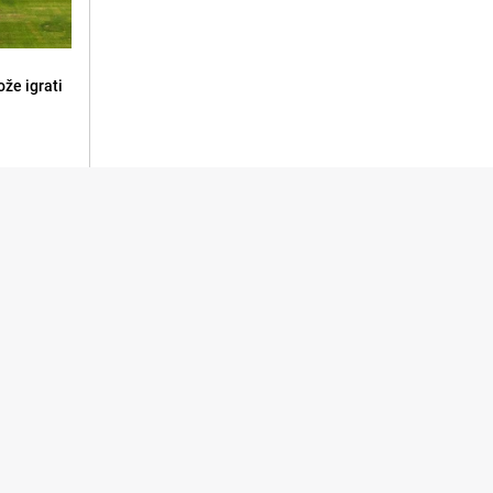
že igrati