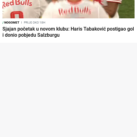
/
NOGOMET
I
PRIJE OKO 18H
Sjajan početak u novom klubu: Haris Tabaković postigao gol
i donio pobjedu Salzburgu