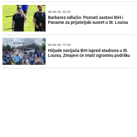
06.06.26. 20:33
Barbarez odlučio: Poznati sastavi BiH i
Paname za prijateljski susret u St. Louisu
06.06.26. 19:54
Hiljade navijača BiH ispred stadiona u St.
Louisu, Zmajevi će imati ogromnu podršku