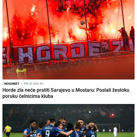
/
NOGOMET
I
PRIJE OKO 5H
Horde zla neće pratiti Sarajevo u Mostaru: Poslali žestoku
poruku čelnicima kluba