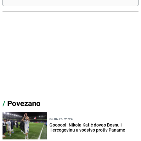
/
Povezano
06.06.26. 21:24
Goooool: Nikola Katić doveo Bosnu i
Hercegovinu u vodstvo protiv Paname