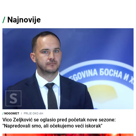
/
Najnovije
/
NOGOMET
I
PRIJE OKO 4H
Vico Zeljković se oglasio pred početak nove sezone:
"Napredovali smo, ali očekujemo veći iskorak"