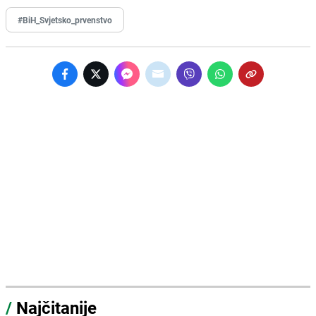
#BiH_Svjetsko_prvenstvo
/
Najčitanije