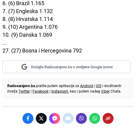
6. (6) Brazil 1.165
7. (7) Engleska 1.132
8. (8) Hrvatska 1.114
9. (10) Argentina 1.076
10. (9) Danska 1.069
...
27. (27) Bosna i Hercegovina 792
Dodajte Radiosarajevo.ba u omiljene Google izvore
Radiosarajevo.ba
pratite putem aplikacije za
Android
|
iOS
i društvenih
mreža
Twitter
|
Facebook
|
Instagram
, kao i putem našeg
Viber
Chata.