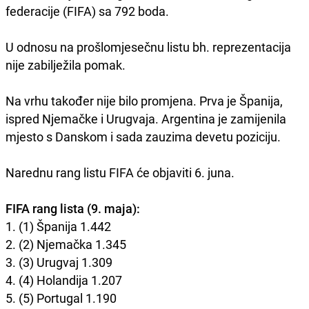
federacije (FIFA) sa 792 boda.
U odnosu na prošlomjesečnu listu bh. reprezentacija
nije zabilježila pomak.
Na vrhu također nije bilo promjena. Prva je Španija,
ispred Njemačke i Urugvaja. Argentina je zamijenila
mjesto s Danskom i sada zauzima devetu poziciju.
Narednu rang listu FIFA će objaviti 6. juna.
FIFA rang lista (9. maja):
1. (1) Španija 1.442
2. (2) Njemačka 1.345
3. (3) Urugvaj 1.309
4. (4) Holandija 1.207
5. (5) Portugal 1.190