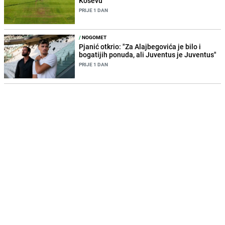
Koševu
PRIJE 1 DAN
/
NOGOMET
Pjanić otkrio: "Za Alajbegovića je bilo i
bogatijih ponuda, ali Juventus je Juventus"
PRIJE 1 DAN