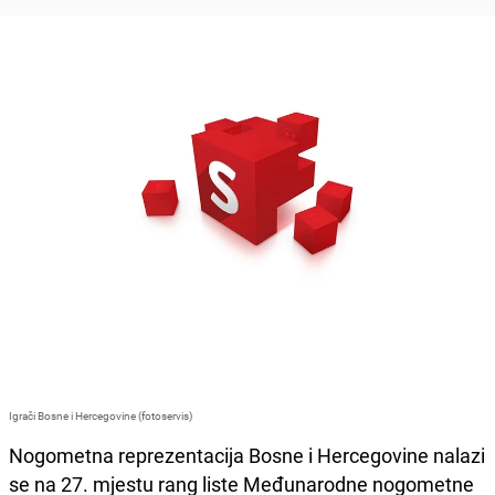
Igrači Bosne i Hercegovine (fotoservis)
Nogometna reprezentacija Bosne i Hercegovine nalazi
se na 27. mjestu rang liste Međunarodne nogometne