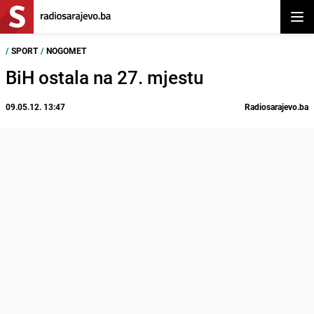
Otvor
/
SPORT
/
NOGOMET
BiH ostala na 27. mjestu
09.05.12. 13:47
Radiosarajevo.ba