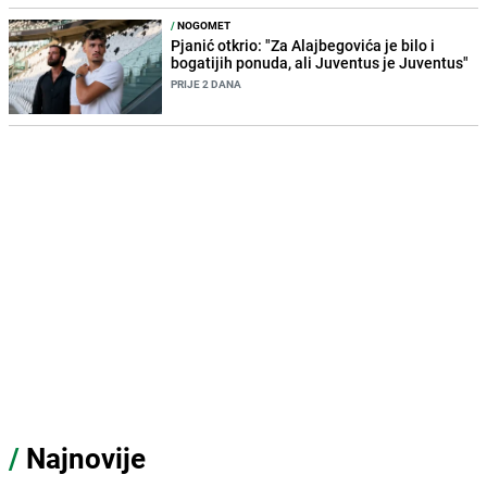
/
NOGOMET
Pjanić otkrio: "Za Alajbegovića je bilo i
bogatijih ponuda, ali Juventus je Juventus"
PRIJE 2 DANA
/
Najnovije