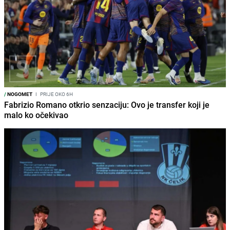
/
NOGOMET
I
PRIJE OKO 6H
Fabrizio Romano otkrio senzaciju: Ovo je transfer koji je
malo ko očekivao