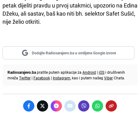
petak dijeliti pravdu u prvoj utakmici, upozorio na Edina
Džeku, ali sastav, baš kao niti bh. selektor Safet Sušić,
nije želio otkriti.
Dodajte Radiosarajevo.ba u omiljene Google izvore
Radiosarajevo.ba
pratite putem aplikacije za
Android
|
iOS
i društvenih
mreža
Twitter
|
Facebook
|
Instagram
, kao i putem našeg
Viber
Chata.