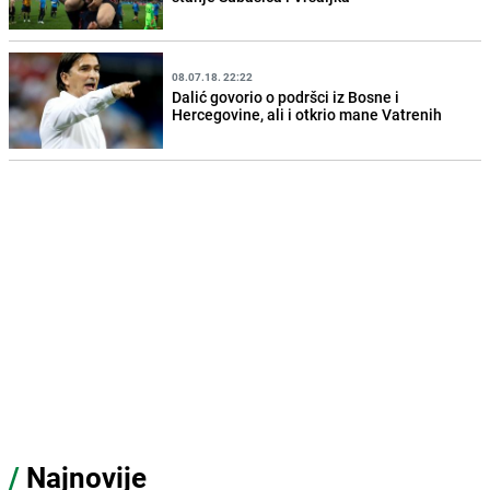
08.07.18. 22:22
Dalić govorio o podršci iz Bosne i
Hercegovine, ali i otkrio mane Vatrenih
/
Najnovije