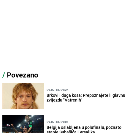
/
Povezano
09.07.18. 09:24
Brkovi i duga kosa: Prepoznajete li glavnu
zvijezdu "Vatrenih"
09.07.18. 09:01
Belgija oslabljena u polufinalu, poznato
stanje Subašića i Vrsaljka