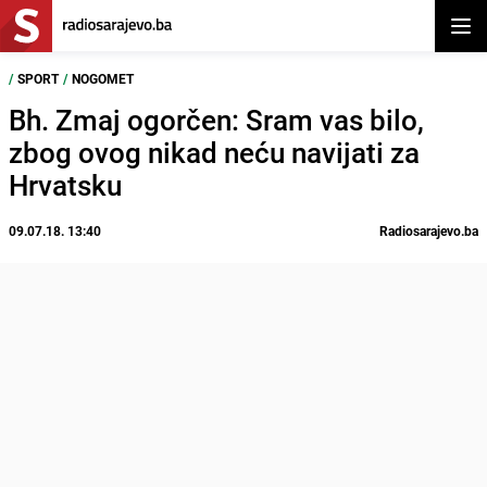
Otvor
/
SPORT
/
NOGOMET
Bh. Zmaj ogorčen: Sram vas bilo,
zbog ovog nikad neću navijati za
Hrvatsku
09.07.18. 13:40
Radiosarajevo.ba