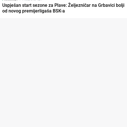
Uspješan start sezone za Plave: Željezničar na Grbavici bolji
od novog premijerligaša BSK-a