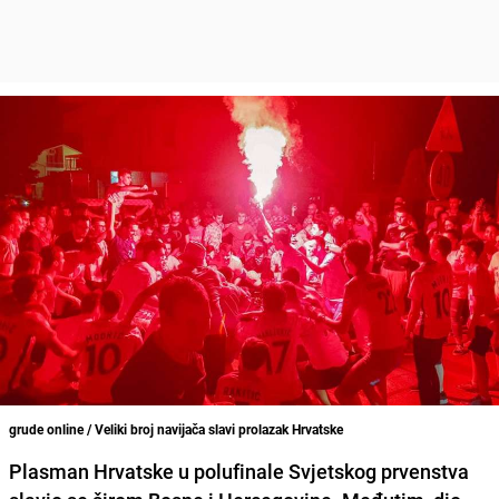
grude online / Veliki broj navijača slavi prolazak Hrvatske
Plasman Hrvatske u polufinale Svjetskog prvenstva