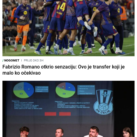
/
NOGOMET
I
PRIJE OKO 3H
Fabrizio Romano otkrio senzaciju: Ovo je transfer koji je
malo ko očekivao