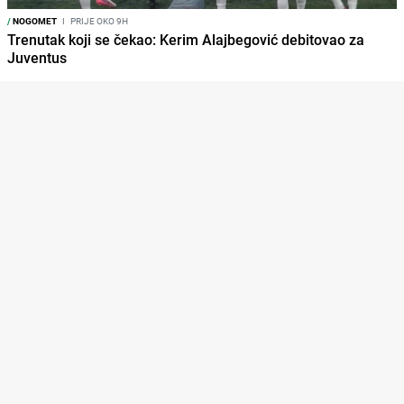
/
NOGOMET
I
PRIJE OKO 9H
Trenutak koji se čekao: Kerim Alajbegović debitovao za
Juventus