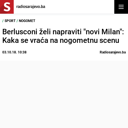
Otvor
/
SPORT
/
NOGOMET
Berlusconi želi napraviti "novi Milan":
Kaka se vraća na nogometnu scenu
03.10.18. 10:38
Radiosarajevo.ba