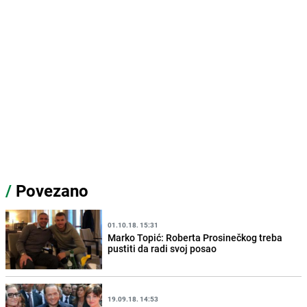
/
Povezano
01.10.18. 15:31
Marko Topić: Roberta Prosinečkog treba
pustiti da radi svoj posao
19.09.18. 14:53