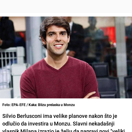
Foto: EPA-EFE / Kaka: Blizu prelaska u Monzu
Silvio Berlusconi
ima velike planove nakon što je
odlučio da investira u Monzu. Slavni nekadašnji
vlasnik Milana izrazio je želju da napravi novi "veliki