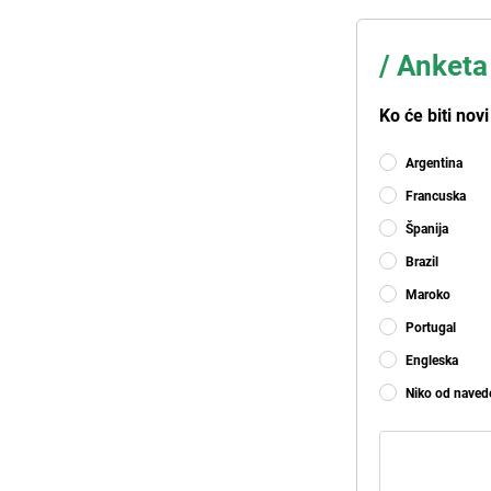
/
Anketa
Ko će biti nov
Argentina
Francuska
Španija
Brazil
Maroko
Portugal
Engleska
Niko od naved