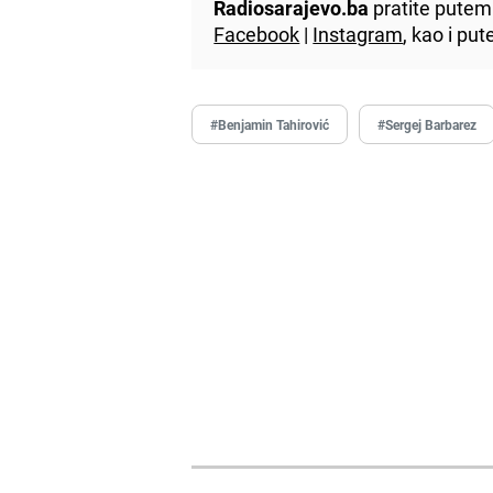
Radiosarajevo.ba
pratite putem 
Facebook
|
Instagram
, kao i p
#Benjamin Tahirović
#Sergej Barbarez