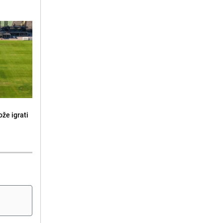
že igrati