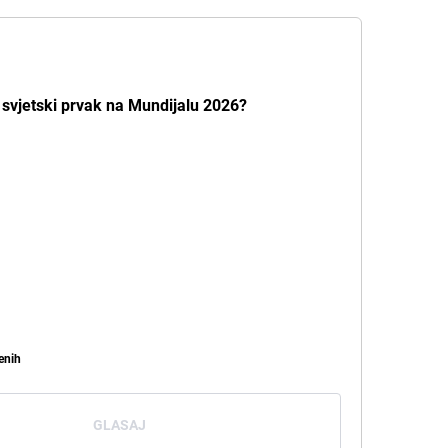
i svjetski prvak na Mundijalu 2026?
enih
GLASAJ