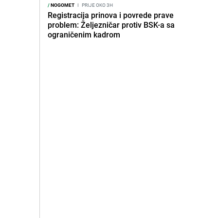
/
NOGOMET
I
PRIJE OKO 3H
Registracija prinova i povrede prave
problem: Željezničar protiv BSK-a sa
ograničenim kadrom