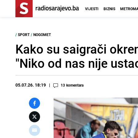
VIJESTI
BIZNIS
METROMA
/
SPORT
/
NOGOMET
Kako su saigrači okre
"Niko od nas nije ustao
05.07.26. 18:19
13
komentara