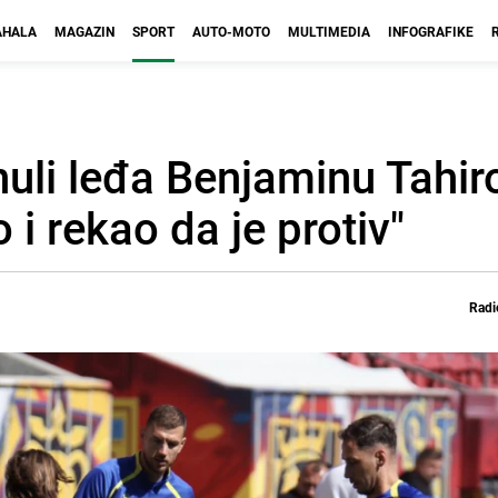
HALA
MAGAZIN
SPORT
AUTO-MOTO
MULTIMEDIA
INFOGRAFIKE
nuli leđa Benjaminu Tahir
 i rekao da je protiv"
Radi