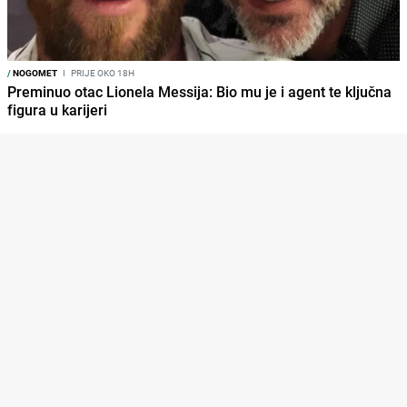
/
NOGOMET
I
PRIJE OKO 18H
Preminuo otac Lionela Messija: Bio mu je i agent te ključna
figura u karijeri