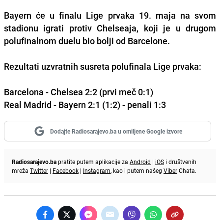
Bayern će u finalu Lige prvaka 19. maja na svom
stadionu igrati protiv Chelseaja, koji je u drugom
polufinalnom duelu bio bolji od Barcelone.
Rezultati uzvratnih susreta polufinala Lige prvaka:
Barcelona - Chelsea 2:2 (prvi meč 0:1)
Real Madrid - Bayern 2:1 (1:2) - penali 1:3
Dodajte Radiosarajevo.ba u omiljene Google izvore
Radiosarajevo.ba
pratite putem aplikacije za
Android
|
iOS
i društvenih
mreža
Twitter
|
Facebook
|
Instagram
, kao i putem našeg
Viber
Chata.