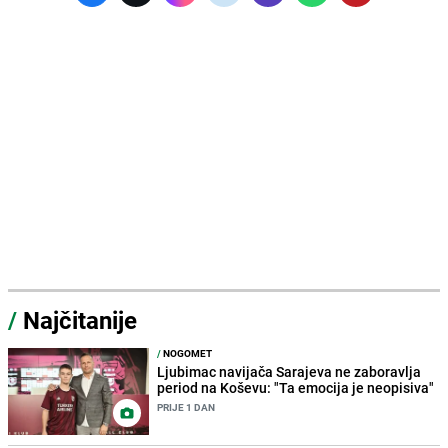
/
Najčitanije
/
NOGOMET
Ljubimac navijača Sarajeva ne zaboravlja
period na Koševu: "Ta emocija je neopisiva"
PRIJE 1 DAN