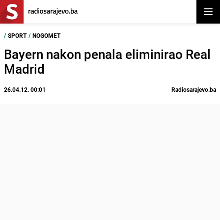
Otvor
/
SPORT
/
NOGOMET
Bayern nakon penala eliminirao Real
Madrid
26.04.12. 00:01
Radiosarajevo.ba