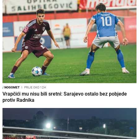
/
NOGOMET
I
PRIJE OKO 12H
Vrapčići mu nisu bili sretni: Sarajevo ostalo bez pobjede
protiv Radnika