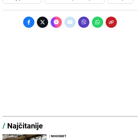
/
Najčitanije
/
NOGOMET