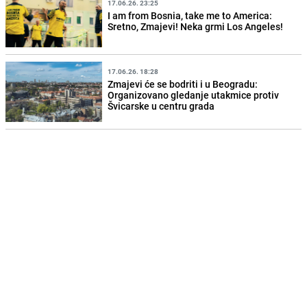
17.06.26. 23:25
I am from Bosnia, take me to America:
Sretno, Zmajevi! Neka grmi Los Angeles!
17.06.26. 18:28
Zmajevi će se bodriti i u Beogradu:
Organizovano gledanje utakmice protiv
Švicarske u centru grada