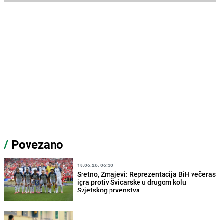
/
Povezano
18.06.26. 06:30
Sretno, Zmajevi: Reprezentacija BiH večeras
igra protiv Švicarske u drugom kolu
Svjetskog prvenstva