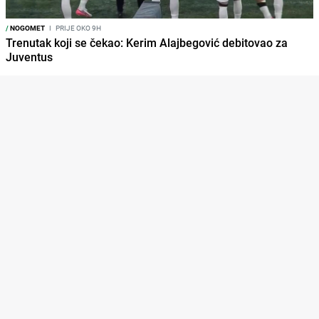
/
NOGOMET
I
PRIJE OKO 9H
Trenutak koji se čekao: Kerim Alajbegović debitovao za
Juventus