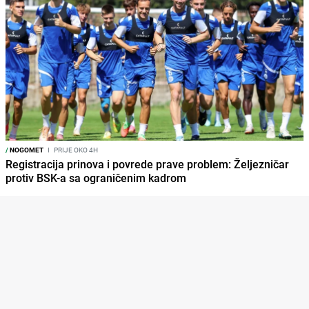
/
NOGOMET
I
PRIJE OKO 4H
Registracija prinova i povrede prave problem: Željezničar
protiv BSK-a sa ograničenim kadrom