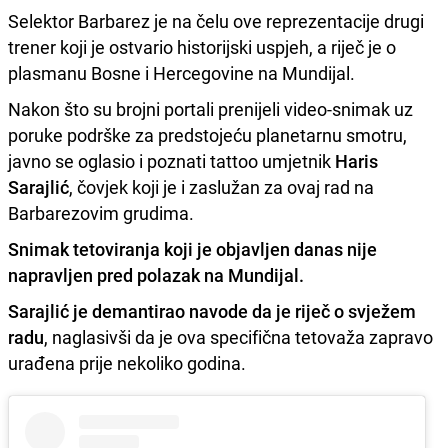
Selektor Barbarez je na čelu ove reprezentacije drugi
trener koji je ostvario historijski uspjeh, a riječ je o
plasmanu Bosne i Hercegovine na Mundijal.
Nakon što su brojni portali prenijeli video-snimak uz
poruke podrške za predstojeću planetarnu smotru,
javno se oglasio i poznati tattoo umjetnik
Haris
Sarajlić
, čovjek koji je i zaslužan za ovaj rad na
Barbarezovim grudima.
Snimak tetoviranja koji je objavljen danas nije
napravljen pred polazak na Mundijal.
Sarajlić je demantirao navode da je riječ o svježem
radu
, naglasivši da je ova specifična tetovaža zapravo
urađena prije nekoliko godina.