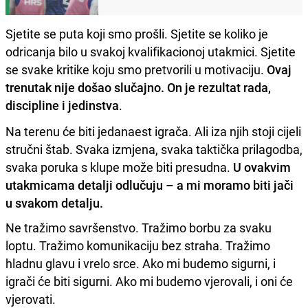
Sjetite se puta koji smo prošli. Sjetite se koliko je
odricanja bilo u svakoj kvalifikacionoj utakmici. Sjetite
se svake kritike koju smo pretvorili u motivaciju.
Ovaj
trenutak nije došao slučajno. On je rezultat rada,
discipline i jedinstva
.
Na terenu će biti jedanaest igrača. Ali iza njih stoji cijeli
stručni štab. Svaka izmjena, svaka taktička prilagodba,
svaka poruka s klupe može biti presudna.
U ovakvim
utakmicama detalji odlučuju – a mi moramo biti jači
u svakom detalju.
Ne tražimo savršenstvo. Tražimo borbu za svaku
loptu. Tražimo komunikaciju bez straha. Tražimo
hladnu glavu i vrelo srce. Ako mi budemo sigurni, i
igrači će biti sigurni. Ako mi budemo vjerovali, i oni će
vjerovati.