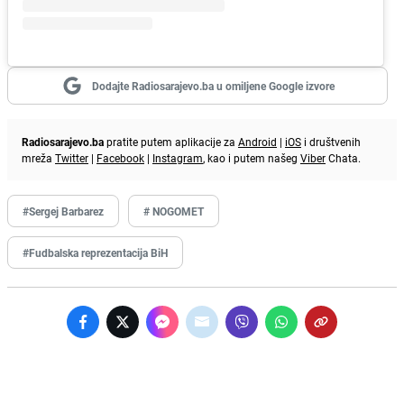
Dodajte Radiosarajevo.ba u omiljene Google izvore
Radiosarajevo.ba
pratite putem aplikacije za
Android
|
iOS
i društvenih
mreža
Twitter
|
Facebook
|
Instagram
, kao i putem našeg
Viber
Chata.
#Sergej Barbarez
# NOGOMET
#Fudbalska reprezentacija BiH