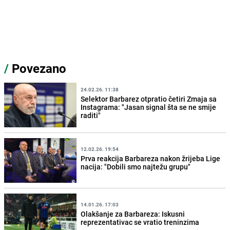
/
Povezano
24.02.26. 11:38
Selektor Barbarez otpratio četiri Zmaja sa
Instagrama: "Jasan signal šta se ne smije
raditi"
12.02.26. 19:54
Prva reakcija Barbareza nakon žrijeba Lige
nacija: "Dobili smo najtežu grupu"
14.01.26. 17:03
Olakšanje za Barbareza: Iskusni
reprezentativac se vratio treninzima