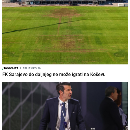
/
NOGOMET
I
PRIJE OKO 3H
FK Sarajevo do daljnjeg ne može igrati na Koševu