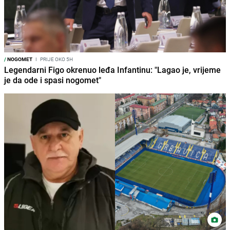
/
NOGOMET
I
PRIJE OKO 5H
Legendarni Figo okrenuo leđa Infantinu: "Lagao je, vrijeme
je da ode i spasi nogomet"