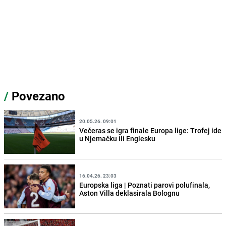
/
Povezano
20.05.26. 09:01
Večeras se igra finale Europa lige: Trofej ide
u Njemačku ili Englesku
16.04.26. 23:03
Europska liga | Poznati parovi polufinala,
Aston Villa deklasirala Bolognu