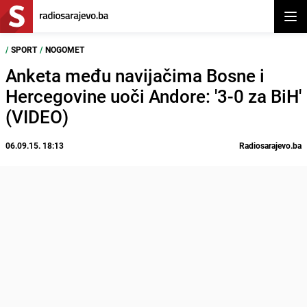
Otvor
/
SPORT
/
NOGOMET
Anketa među navijačima Bosne i
Hercegovine uoči Andore: '3-0 za BiH'
(VIDEO)
06.09.15. 18:13
Radiosarajevo.ba