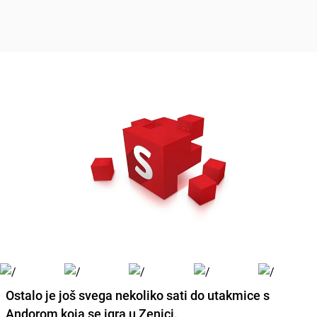
Ostalo je još svega nekoliko sati do
utakmice s
Andorom
koja se igra u Zenici.