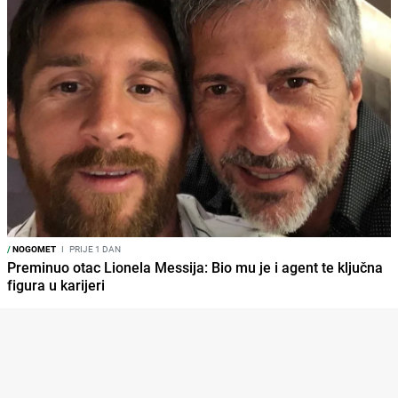
/
NOGOMET
I
PRIJE 1 DAN
Preminuo otac Lionela Messija: Bio mu je i agent te ključna
figura u karijeri