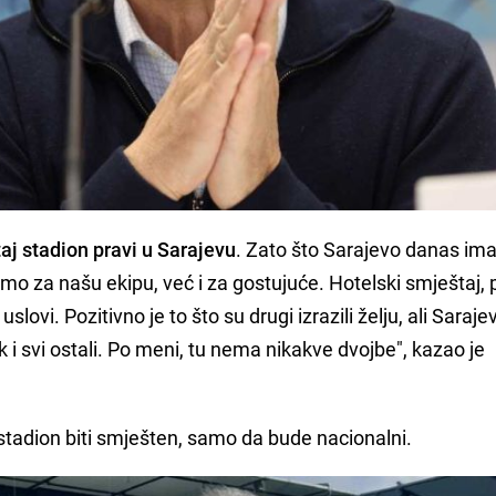
taj stadion pravi u Sarajevu
. Zato što Sarajevo danas im
amo za našu ekipu, već i za gostujuće. Hotelski smještaj, p
uslovi. Pozitivno je to što su drugi izrazili želju, ali Saraje
k i svi ostali. Po meni, tu nema nikakve dvojbe", kazao je
stadion biti smješten, samo da bude nacionalni.