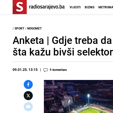
VIJESTI
BIZNIS
METROMA
/
SPORT
/
NOGOMET
Anketa | Gdje treba da
šta kažu bivši selektor
09.01.25. 13:15
9
komentara