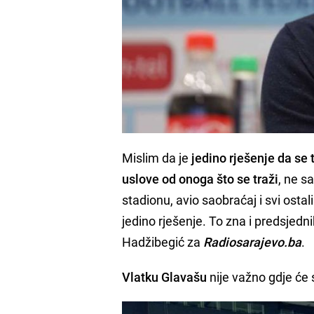
Mislim da je
jedino rješenje da se 
uslove od onoga što se traži
, ne s
stadionu, avio saobraćaj i svi ostali 
jedino rješenje. To zna i predsjedni
Hadžibegić za
Radiosarajevo.ba
.
Vlatku Glavašu
nije važno gdje će 