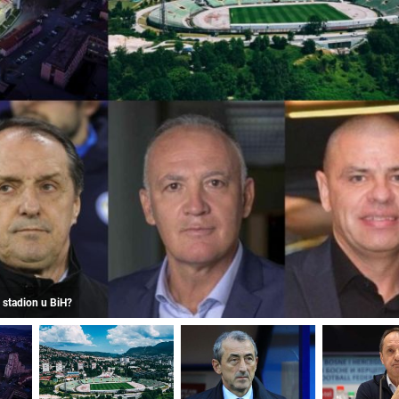
i stadion u BiH?