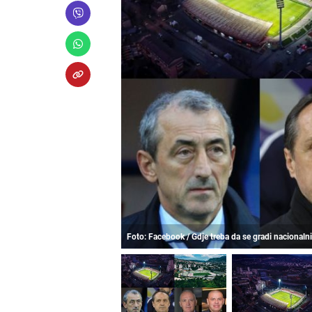
Foto: Facebook / Gdje treba da se gradi nacionaln