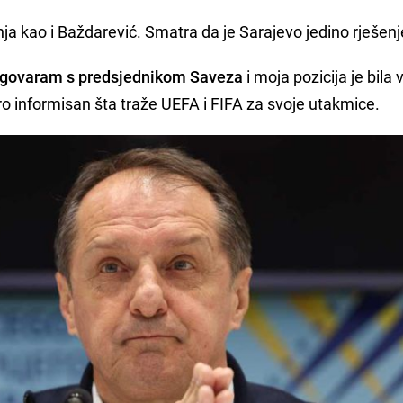
nja kao i Baždarević. Smatra da je Sarajevo jedino rješenj
azgovaram s predsjednikom Saveza
i moja pozicija je bila 
o informisan šta traže UEFA i FIFA za svoje utakmice.