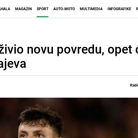
HALA
MAGAZIN
SPORT
AUTO-MOTO
MULTIMEDIA
INFOGRAFIKE
ivio novu povredu, opet 
majeva
Radi