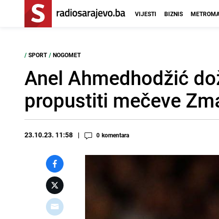
VIJESTI
BIZNIS
METROMA
/
SPORT
/
NOGOMET
Anel Ahmedhodžić dož
propustiti mečeve Z
23.10.23. 11:58
0
komentara