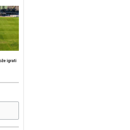
že igrati