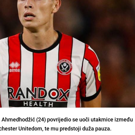
el Ahmedhodžić (24) povrijedio se uoči utakmice između
chester Unitedom, te mu predstoji duža pauza.