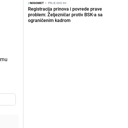
/
NOGOMET
I
PRIJE OKO 3H
Registracija prinova i povrede prave
problem: Željezničar protiv BSK-a sa
ograničenim kadrom
vemu