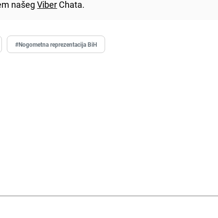
utem našeg
Viber
Chata.
#Nogometna reprezentacija BiH