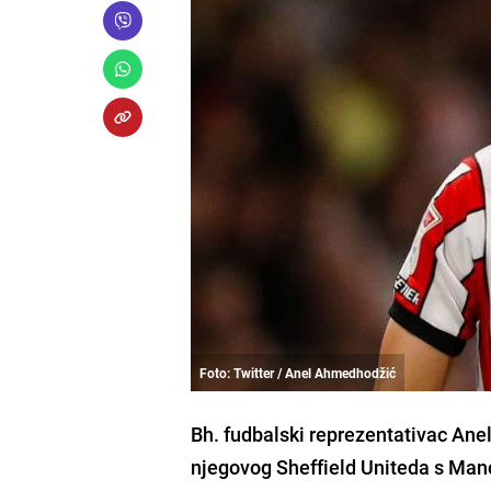
Foto: Twitter / Anel Ahmedhodžić
Bh. fudbalski reprezentativac An
njegovog Sheffield Uniteda s Man