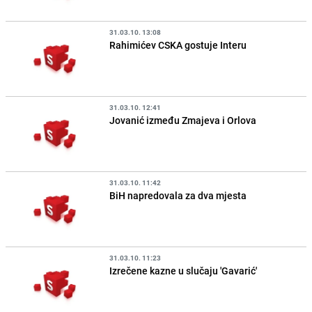
31.03.10. 13:08
Rahimićev CSKA gostuje Interu
31.03.10. 12:41
Jovanić između Zmajeva i Orlova
31.03.10. 11:42
BiH napredovala za dva mjesta
31.03.10. 11:23
Izrečene kazne u slučaju 'Gavarić'