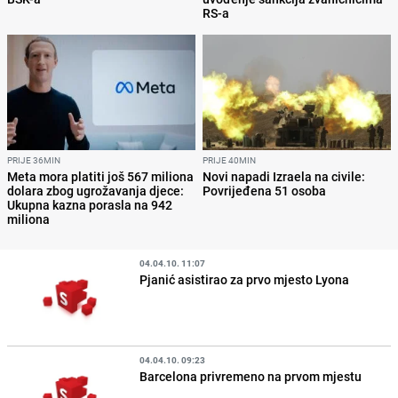
RS-a
PRIJE 36MIN
PRIJE 40MIN
Meta mora platiti još 567 miliona
Novi napadi Izraela na civile:
dolara zbog ugrožavanja djece:
Povrijeđena 51 osoba
Ukupna kazna porasla na 942
miliona
04.04.10. 11:07
Pjanić asistirao za prvo mjesto Lyona
04.04.10. 09:23
Barcelona privremeno na prvom mjestu