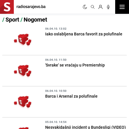
Otvor
/
Sport
/
Nogomet
06.04.10. 13:02
Iako oslabljena Barca favorit za polufinale
06.04.10. 11:50
'Svrake' se vraćaju u Premiership
06.04.10. 10:50
Barca i Arsenal za polufinale
05.04.10. 14:54
Nesvakidašnji incident u Bundesligi (VIDEO)