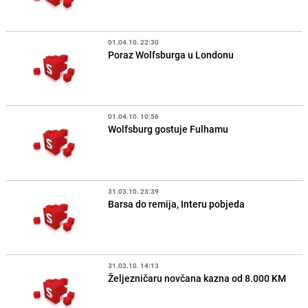
01.04.10. 22:30
Poraz Wolfsburga u Londonu
01.04.10. 10:56
Wolfsburg gostuje Fulhamu
31.03.10. 23:39
Barsa do remija, Interu pobjeda
31.03.10. 14:13
Željezničaru novčana kazna od 8.000 KM