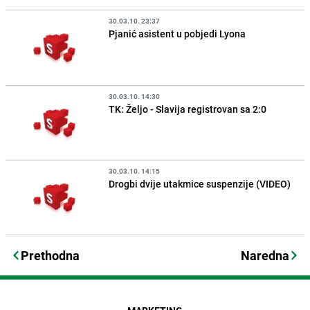
30.03.10. 23:37
Pjanić asistent u pobjedi Lyona
30.03.10. 14:30
TK: Željo - Slavija registrovan sa 2:0
30.03.10. 14:15
Drogbi dvije utakmice suspenzije (VIDEO)
Prethodna
Naredna