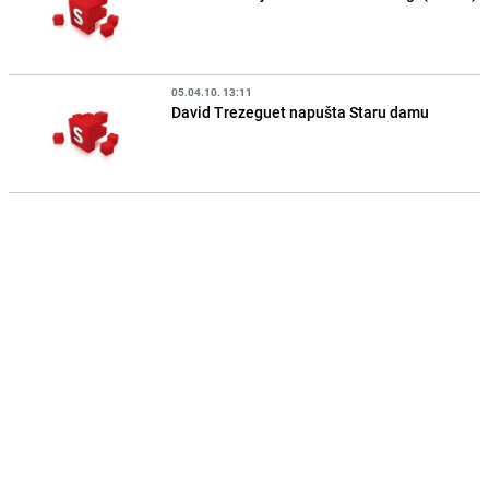
05.04.10. 13:11
David Trezeguet napušta Staru damu