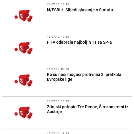
16.07.10. 11:12
N/FSBiH: Slijedi glasanje o Statutu
16.07.10. 10:58
FIFA odabrala najboljih 11 sa SP-a
16.07.10. 09:20
Ko su naši mogući protivnici 3. pretkola
Evropske lige
15.07.10. 19:37
Zrinjski potopio Tre Penne, Širokom remi iz
Austrije
15.07.10. 18:25