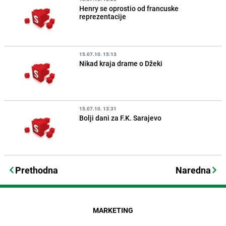
Henry se oprostio od francuske
reprezentacije
15.07.10. 15:13
Nikad kraja drame o Džeki
15.07.10. 13:31
Bolji dani za F.K. Sarajevo
Prethodna
Naredna
MARKETING