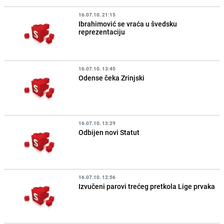
16.07.10. 21:15
Ibrahimović se vraća u švedsku
reprezentaciju
16.07.10. 13:45
Odense čeka Zrinjski
16.07.10. 13:29
Odbijen novi Statut
16.07.10. 12:56
Izvučeni parovi trećeg pretkola Lige prvaka