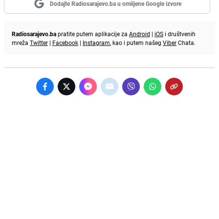
Dodajte Radiosarajevo.ba u omiljene Google izvore
Radiosarajevo.ba
pratite putem aplikacije za
Android
|
iOS
i društvenih
mreža
Twitter
|
Facebook
|
Instagram
, kao i putem našeg
Viber
Chata.