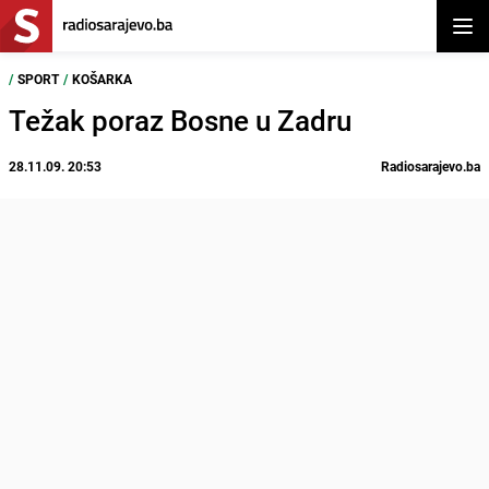
Otvor
/
SPORT
/
KOŠARKA
Težak poraz Bosne u Zadru
28.11.09. 20:53
Radiosarajevo.ba