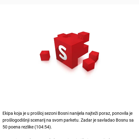
Ekipa koja je u prošloj sezoni Bosni nanijela najteži poraz, ponovila je
prošlogodišnji scenarij na svom parketu. Zadar je savladao Bosnu sa
50 poena rezlike (104:54).