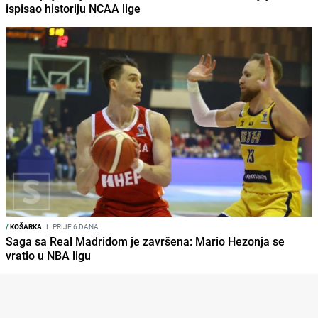
ispisao historiju NCAA lige
/
KOŠARKA
I
PRIJE 6 DANA
Saga sa Real Madridom je završena: Mario Hezonja se
vratio u NBA ligu