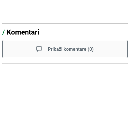
/
Komentari
Prikaži komentare
(
0
)