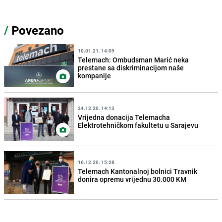
/
Povezano
10.01.21. 14:09
Telemach: Ombudsman Marić neka
prestane sa diskriminacijom naše
kompanije
24.12.20. 14:13
Vrijedna donacija Telemacha
Elektrotehničkom fakultetu u Sarajevu
16.12.20. 15:28
Telemach Kantonalnoj bolnici Travnik
donira opremu vrijednu 30.000 KM