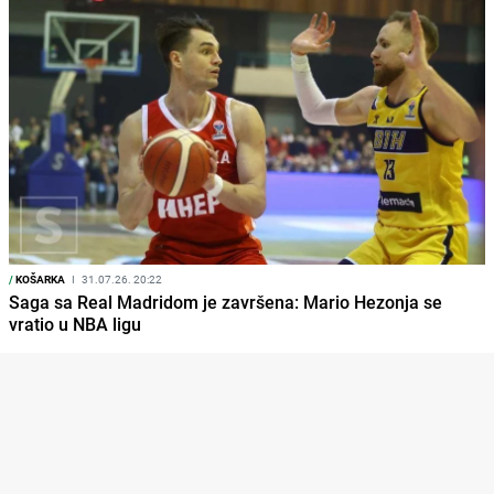
/
KOŠARKA
I
31.07.26. 20:22
Saga sa Real Madridom je završena: Mario Hezonja se
vratio u NBA ligu