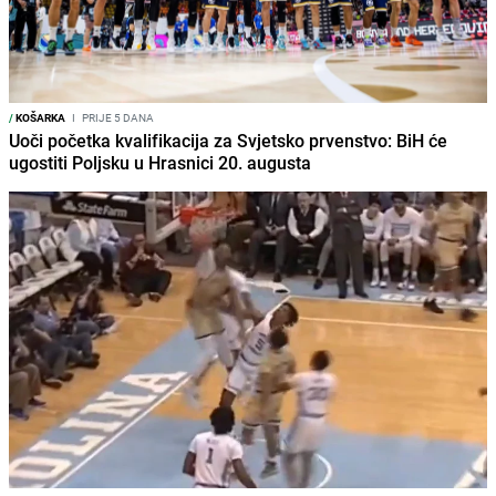
/
KOŠARKA
I
PRIJE 5 DANA
Uoči početka kvalifikacija za Svjetsko prvenstvo: BiH će
ugostiti Poljsku u Hrasnici 20. augusta