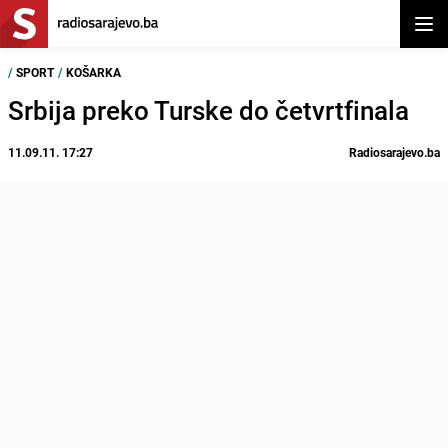
Otvor
/
SPORT
/
KOŠARKA
Srbija preko Turske do četvrtfinala
11.09.11. 17:27
Radiosarajevo.ba