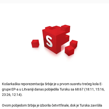
Košarkaška reporezentacija Srbije je u prvom susretu trećeg kola E-
grupe EP-a u Litvaniji danas pobijedila Tursku sa 68:67 (18:11, 15:16,
23:26, 12:14).
Ovom pobjedom Srbija je izborila četvrtfinale, dok je Turska završila