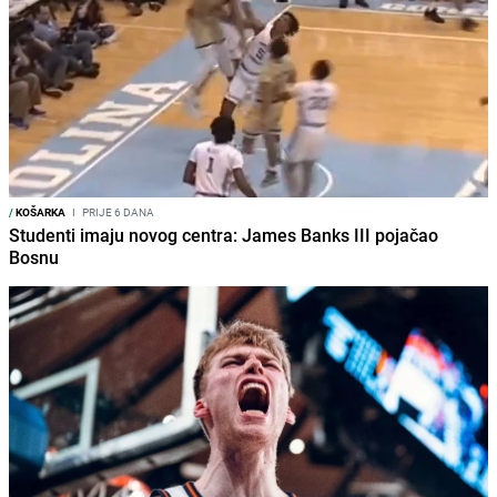
/
KOŠARKA
I
PRIJE 6 DANA
Studenti imaju novog centra: James Banks III pojačao
Bosnu