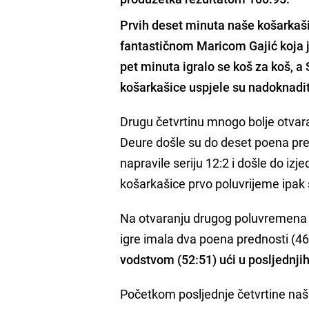
Prvih deset minuta naše košarkašic
fantastičnom Maricom Gajić koja j
pet minuta igralo se koš za koš, a
košarkašice uspjele su nadoknaditi 
Drugu četvrtinu mnogo bolje otvara
Deure došle su do deset poena predn
napravile seriju 12:2 i došle do i
košarkašice prvo poluvrijeme ipak s
Na otvaranju drugog poluvremena i
igre imala dva poena prednosti (46
vodstvom (52:51) ući u posljednji
Početkom posljednje četvrtine naša 