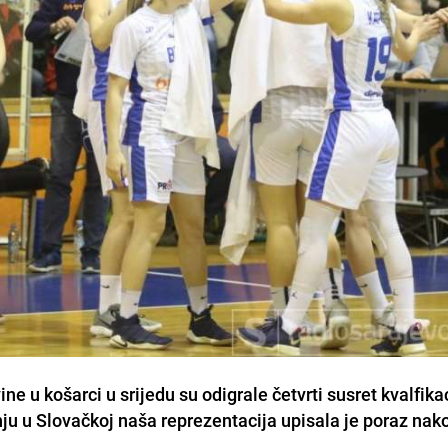
e u košarci u srijedu su odigrale četvrti susret kvalfika
u u Slovačkoj naša reprezentacija upisala je poraz nako