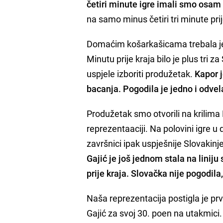
četiri minute igre imali smo osam
na samo minus četiri tri minute prij
Domaćim košarkašicama trebala je
Minutu prije kraja bilo je plus tri
uspjele izboriti produžetak.
Kapor j
bacanja. Pogodila je jedno i odve
Produžetak smo otvorili na krilima 
reprezentaaciji. Na polovini igre u
završnici ipak uspješnije Slovakinj
Gajić je još jednom stala na liniju
prije kraja. Slovačka nije pogodila
Naša reprezentacija postigla je pr
Gajić za svoj 30. poen na utakmici.