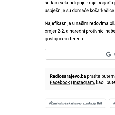
sedam sekundi prije kraja pogađa 
uspješnije su domaće košarkašice 
Najefikasnija u našim redovima bil
omjer 2-2, a naredni protivnici na
gostujućem terenu.
Radiosarajevo.ba
pratite putem 
Facebook
|
Instagram
, kao i p
#Ženska košarkaška reprezentacija BiH
#