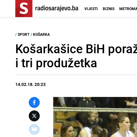
VIJESTI
BIZNIS
METROMA
/
SPORT
/
KOŠARKA
Košarkašice BiH poraž
i tri produžetka
14.02.18. 20:23