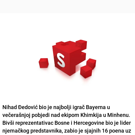
Nihad Đedović
bio je najbolji igrač Bayerna u
večerašnjoj pobjedi nad ekipom Khimkija u Minhenu.
Bivši reprezentativac Bosne i Hercegovine bio je lider
njemačkog predstavnika, zabio je sjajnih 16 poena uz