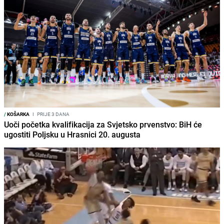
/
KOŠARKA
I
PRIJE 3 DANA
Uoči početka kvalifikacija za Svjetsko prvenstvo: BiH će
ugostiti Poljsku u Hrasnici 20. augusta