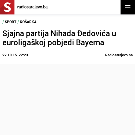
Otvor
/
SPORT
/
KOŠARKA
Sjajna partija Nihada Đedovića u
euroligaškoj pobjedi Bayerna
22.10.15. 22:23
Radiosarajevo.ba