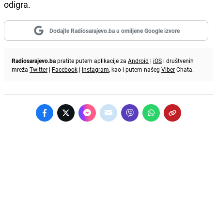
odigra.
Dodajte Radiosarajevo.ba u omiljene Google izvore
Radiosarajevo.ba
pratite putem aplikacije za
Android
|
iOS
i društvenih
mreža
Twitter
|
Facebook
|
Instagram
, kao i putem našeg
Viber
Chata.