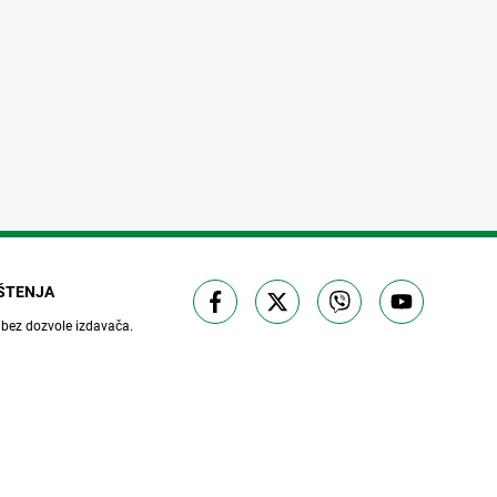
IŠTENJA
 bez dozvole izdavača.