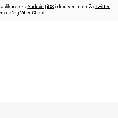
aplikacije za
Android
|
iOS
i društvenih mreža
Twitter
|
utem našeg
Viber
Chata.