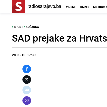
VIJESTI
BIZNIS
METROMA
/
SPORT
/
KOŠARKA
SAD prejake za Hrvat
28.08.10. 17:30