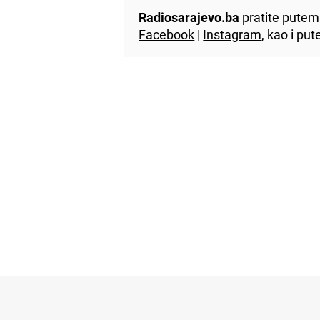
Radiosarajevo.ba
pratite putem 
Facebook
|
Instagram
, kao i p