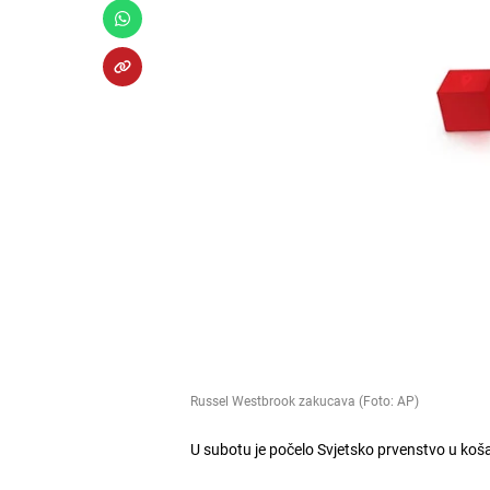
Russel Westbrook zakucava (Foto: AP)
U subotu je počelo Svjetsko prvenstvo u koša