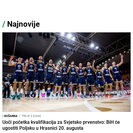
/
Najnovije
/
KOŠARKA
I
PRIJE 3 DANA
Uoči početka kvalifikacija za Svjetsko prvenstvo: BiH će
ugostiti Poljsku u Hrasnici 20. augusta