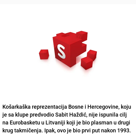
Košarkaška reprezentacija Bosne i Hercegovine, koju
je sa klupe predvodio Sabit Haždić, nije ispunila cilj
na Eurobasketu u Litvaniji koji je bio plasman u drugi
krug takmičenja. Ipak, ovo je bio prvi put nakon 1993.