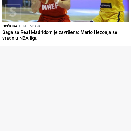
/
KOŠARKA
I
PRIJE 5 DANA
Saga sa Real Madridom je završena: Mario Hezonja se
vratio u NBA ligu