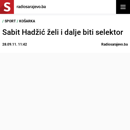
Otvor
/
SPORT
/
KOŠARKA
Sabit Hadžić želi i dalje biti selektor
28.09.11. 11:42
Radiosarajevo.ba