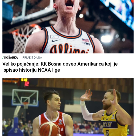
/
KOŠARKA
I
PRIJE 5 DANA
Veliko pojačanje: KK Bosna doveo Amerikanca koji je
ispisao historiju NCAA lige