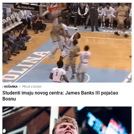
/
KOŠARKA
I
PRIJE 4 DANA
Studenti imaju novog centra: James Banks III pojačao
Bosnu