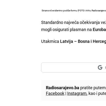
Sinanović evidentno podiže formu (FOTO: Arhiv, Radiosarajevo
Standardno najveća očekivanja ve
mogli osigurati plasman na
Euroba
Utakmica
Latvija – Bosna i Herce
Radiosarajevo.ba
pratite putem 
Facebook
|
Instagram
, kao i p