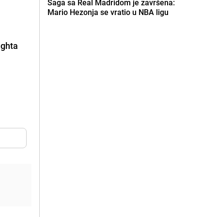
Saga sa Real Madridom je završena:
Mario Hezonja se vratio u NBA ligu
ighta