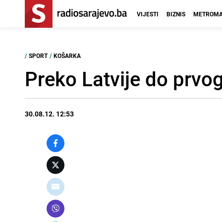
VIJESTI
BIZNIS
METROMA
/
SPORT
/
KOŠARKA
Preko Latvije do prvo
30.08.12. 12:53