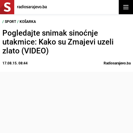
Otvor
/
SPORT
/
KOŠARKA
Pogledajte snimak sinoćnje
utakmice: Kako su Zmajevi uzeli
zlato (VIDEO)
17.08.15. 08:44
Radiosarajevo.ba