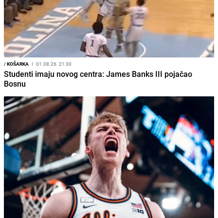
/
KOŠARKA
I
01.08.26. 21:30
Studenti imaju novog centra: James Banks III pojačao
Bosnu