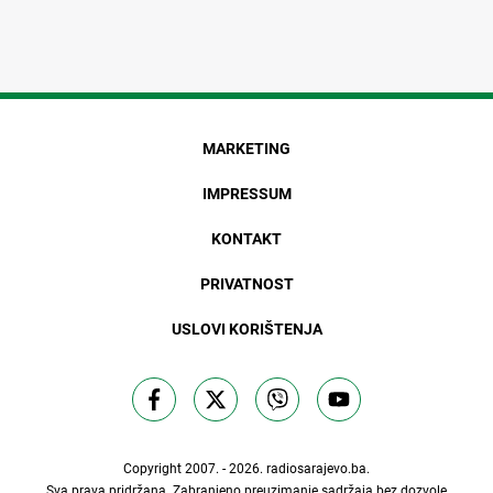
MARKETING
IMPRESSUM
KONTAKT
PRIVATNOST
USLOVI KORIŠTENJA
Copyright 2007. - 2026.
radiosarajevo.ba
.
Sva prava pridržana. Zabranjeno preuzimanje sadržaja bez dozvole