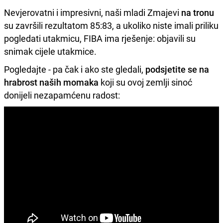
Nevjerovatni i impresivni, naši mladi Zmajevi
na tronu
su završili rezultatom 85:83, a ukoliko niste imali priliku
pogledati utakmicu, FIBA ima rješenje: objavili su
snimak cijele utakmice.
Pogledajte - pa čak i ako ste gledali,
podsjetite se na
hrabrost naših momaka
koji su ovoj zemlji sinoć
donijeli nezapamćenu radost: