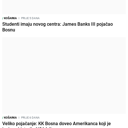
/
KOŠARKA
I
PRIJE 5 DANA
Studenti imaju novog centra: James Banks III pojačao
Bosnu
/
KOŠARKA
I
PRIJE 6 DANA
Veliko pojačanje: KK Bosna doveo Amerikanca koji je