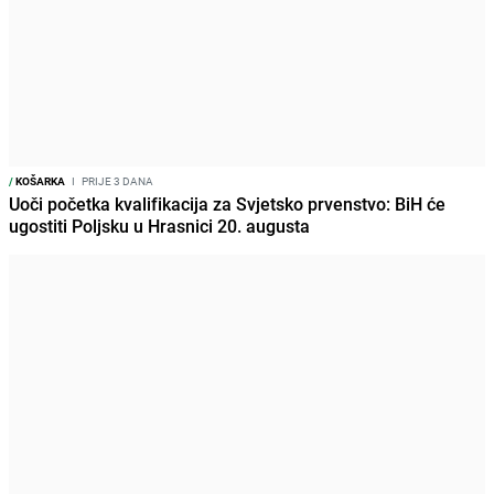
/
KOŠARKA
I
PRIJE 3 DANA
Uoči početka kvalifikacija za Svjetsko prvenstvo: BiH će
ugostiti Poljsku u Hrasnici 20. augusta