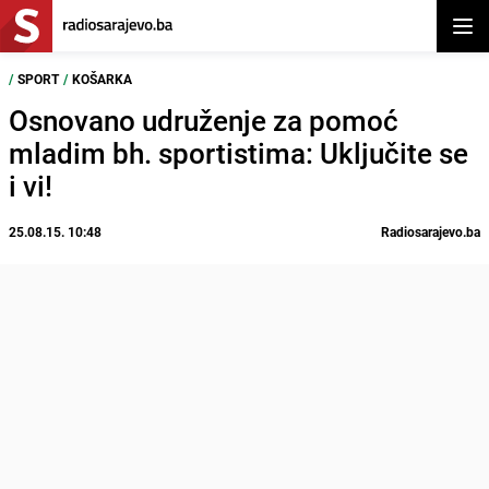
Otvor
/
SPORT
/
KOŠARKA
Osnovano udruženje za pomoć
mladim bh. sportistima: Uključite se
i vi!
25.08.15. 10:48
Radiosarajevo.ba