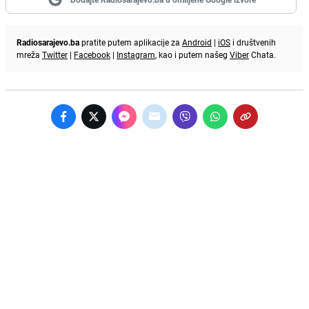
Radiosarajevo.ba
pratite putem aplikacije za
Android
|
iOS
i društvenih
mreža
Twitter
|
Facebook
|
Instagram
, kao i putem našeg
Viber
Chata.