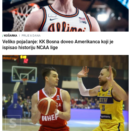
/
KOŠARKA
I
PRIJE 6 DANA
Veliko pojačanje: KK Bosna doveo Amerikanca koji je
ispisao historiju NCAA lige