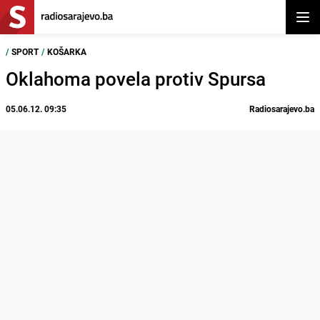
Otvor
/
SPORT
/
KOŠARKA
Oklahoma povela protiv Spursa
05.06.12. 09:35
Radiosarajevo.ba