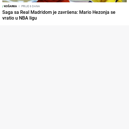
/
KOŠARKA
I
PRIJE 6 DANA
Saga sa Real Madridom je završena: Mario Hezonja se
vratio u NBA ligu