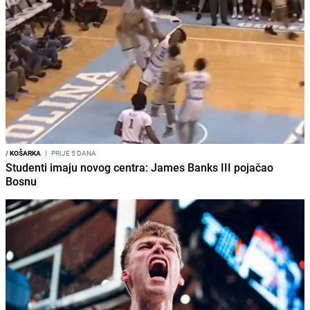
/
KOŠARKA
I
PRIJE 5 DANA
Studenti imaju novog centra: James Banks III pojačao
Bosnu