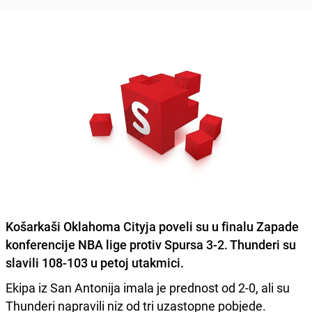
Košarkaši Oklahoma Cityja poveli su u finalu Zapade
konferencije NBA lige protiv Spursa 3-2. Thunderi su
slavili 108-103 u petoj utakmici.
Ekipa iz San Antonija imala je prednost od 2-0, ali su
Thunderi napravili niz od tri uzastopne pobjede.