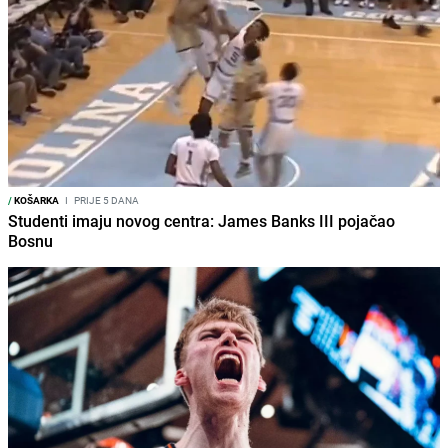
/
KOŠARKA
I
PRIJE 5 DANA
Studenti imaju novog centra: James Banks III pojačao
Bosnu