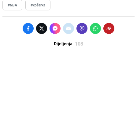
#NBA
#košarka
108
Dijeljenja