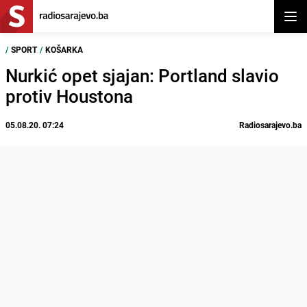
Otvor
/
SPORT
/
KOŠARKA
Nurkić opet sjajan: Portland slavio
protiv Houstona
05.08.20. 07:24
Radiosarajevo.ba