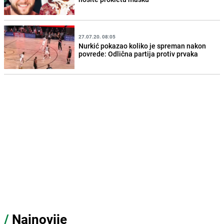
27.07.20. 08:05
Nurkić pokazao koliko je spreman nakon
povrede: Odlična partija protiv prvaka
/
Najnovije