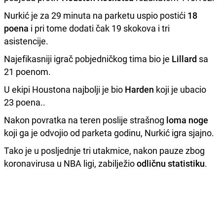
Nurkić je za 29 minuta na parketu uspio postići
18
poena
i pri tome dodati čak 19 skokova i tri
asistencije.
Najefikasniji igrač pobjedničkog tima bio je
Lillard
sa
21 poenom.
U ekipi Houstona najbolji je bio
Harden
koji je ubacio
23 poena..
Nakon povratka na teren poslije strašnog
loma noge
koji ga je odvojio od parketa godinu, Nurkić igra sjajno.
Tako je u posljednje tri utakmice, nakon pauze zbog
koronavirusa u NBA ligi, zabilježio
odličnu statistiku
.