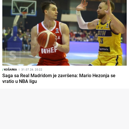
/
KOŠARKA
I
31.07.26. 20:22
Saga sa Real Madridom je završena: Mario Hezonja se
vratio u NBA ligu