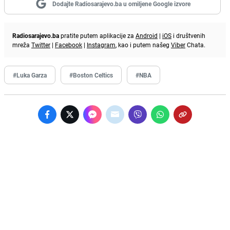
Dodajte Radiosarajevo.ba u omiljene Google izvore
Radiosarajevo.ba
pratite putem aplikacije za
Android
|
iOS
i društvenih
mreža
Twitter
|
Facebook
|
Instagram
, kao i putem našeg
Viber
Chata.
#Luka Garza
#Boston Celtics
#NBA