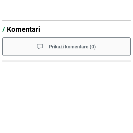
/
Komentari
Prikaži komentare
(
0
)