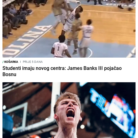
/
KOŠARKA
I
PRIJE 5 DANA
Studenti imaju novog centra: James Banks III pojačao
Bosnu