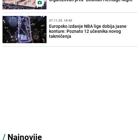
07.11.25. 18:40
Europsko izdanje NBA lige dobija jasne
konture: Poznato 12 učesnika novog
takmičenja
/
Najnovije