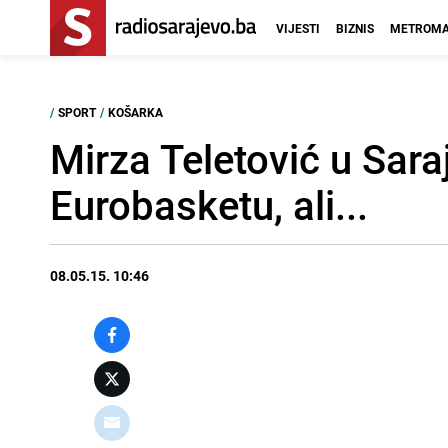
VIJESTI
BIZNIS
METROMA
/
SPORT
/
KOŠARKA
Mirza Teletović u Saraj
Eurobasketu, ali...
08.05.15. 10:46