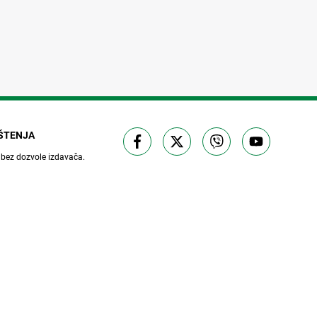
IŠTENJA
 bez dozvole izdavača.