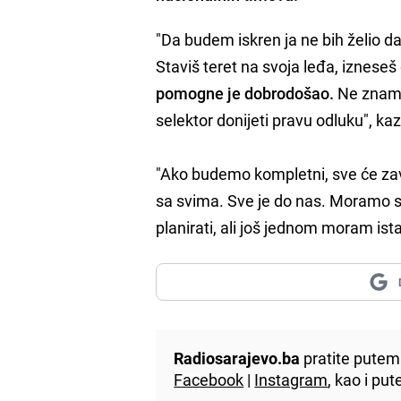
"Da budem iskren ja ne bih želio da
Staviš teret na svoja leđa, izneseš 
pomogne je dobrodošao.
Ne znam k
selektor donijeti pravu odluku", ka
"Ako budemo kompletni, sve će zavi
sa svima. Sve je do nas. Moramo se
planirati, ali još jednom moram ista
Radiosarajevo.ba
pratite putem 
Facebook
|
Instagram
, kao i p