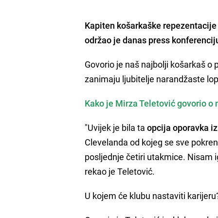
Kapiten košarkaške repezentacije
održao je danas press konferenci
Govorio je naš najbolji košarkaš o 
zanimaju ljubitelje narandžaste lo
Kako je Mirza Teletović govorio 
"Uvijek je bila ta
opcija oporavka iz
Clevelanda od kojeg se sve pokrenu
posljednje četiri utakmice. Nisam i
rekao je Teletović.
U kojem će klubu nastaviti karijeru