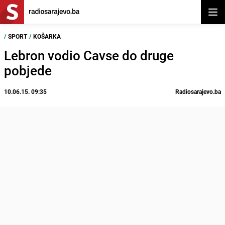
Otvor
/
SPORT
/
KOŠARKA
Lebron vodio Cavse do druge
pobjede
10.06.15. 09:35
Radiosarajevo.ba