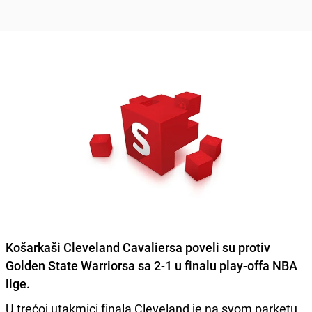
Košarkaši Cleveland Cavaliersa
poveli su protiv
Golden State Warriorsa
sa 2-1 u finalu play-offa NBA
lige.
U trećoj utakmici finala Cleveland je na svom parketu