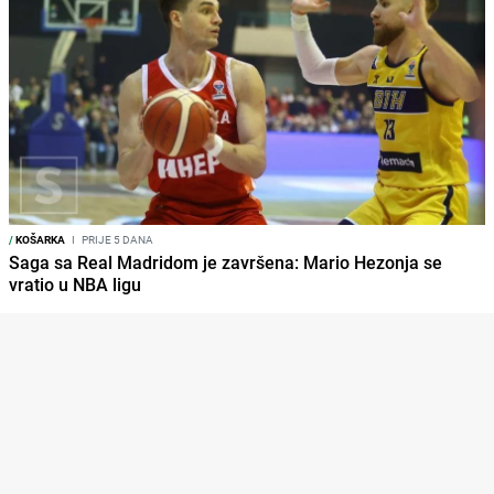
/
KOŠARKA
I
PRIJE 5 DANA
Saga sa Real Madridom je završena: Mario Hezonja se
vratio u NBA ligu