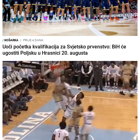
/
KOŠARKA
I
PRIJE 4 DANA
Uoči početka kvalifikacija za Svjetsko prvenstvo: BiH će
ugostiti Poljsku u Hrasnici 20. augusta