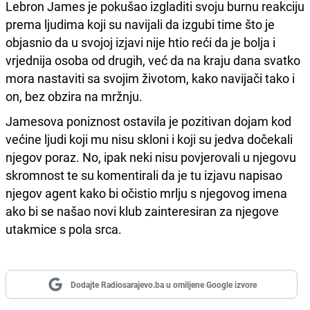
Lebron James je pokušao izgladiti svoju burnu reakciju
prema ljudima koji su navijali da izgubi time što je
objasnio da u svojoj izjavi nije htio reći da je bolja i
vrjednija osoba od drugih, već da na kraju dana svatko
mora nastaviti sa svojim životom, kako navijači tako i
on, bez obzira na mržnju.
Jamesova poniznost ostavila je pozitivan dojam kod
većine ljudi koji mu nisu skloni i koji su jedva dočekali
njegov poraz. No, ipak neki nisu povjerovali u njegovu
skromnost te su komentirali da je tu izjavu napisao
njegov agent kako bi očistio mrlju s njegovog imena
ako bi se našao novi klub zainteresiran za njegove
utakmice s pola srca.
Dodajte Radiosarajevo.ba u omiljene Google izvore