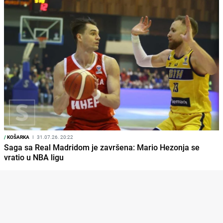
/
KOŠARKA
I
31.07.26. 20:22
Saga sa Real Madridom je završena: Mario Hezonja se
vratio u NBA ligu