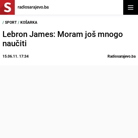
Otvor
/
SPORT
/
KOŠARKA
Lebron James: Moram još mnogo
naučiti
15.06.11. 17:34
Radiosarajevo.ba