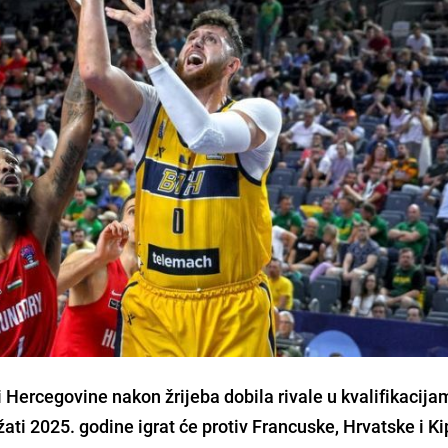
 Hercegovine nakon žrijeba dobila rivale u kvalifikacija
ati 2025. godine igrat će protiv Francuske, Hrvatske i Ki