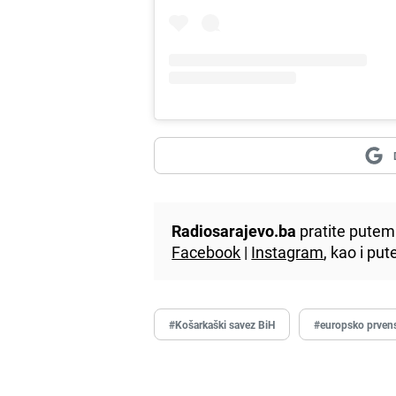
Radiosarajevo.ba
pratite putem 
Facebook
|
Instagram
, kao i p
#Košarkaški savez BiH
#europsko prven