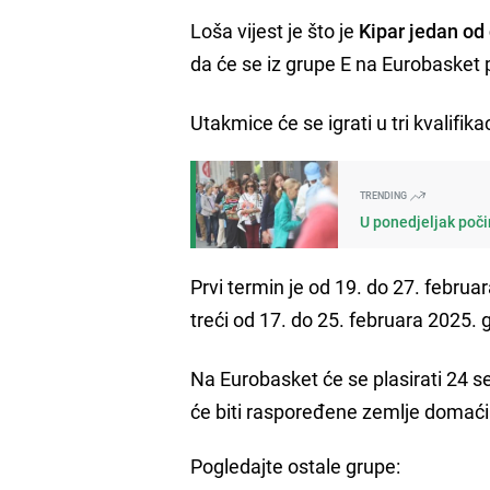
Loša vijest je što je
Kipar jedan od
da će se iz grupe E na Eurobasket pl
Utakmice će se igrati u tri kvalifik
TRENDING
U ponedjeljak poči
Prvi termin je od 19. do 27. febru
treći od 17. do 25. februara 2025. 
Na Eurobasket će se plasirati 24 se
će biti raspoređene zemlje domać
Pogledajte ostale grupe: