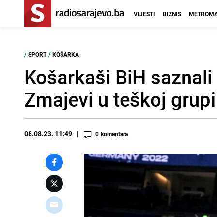
VIJESTI
BIZNIS
METROMA
/
SPORT
/
KOŠARKA
Košarkaši BiH saznali 
Zmajevi u teškoj grup
08.08.23. 11:49
0
komentara