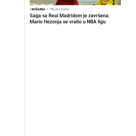
/
KOŠARKA
I
PRIJE 6 DANA
Saga sa Real Madridom je završena:
Mario Hezonja se vratio u NBA ligu