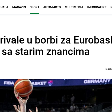
HALA
MAGAZIN
SPORT
AUTO-MOTO
MULTIMEDIA
INFOGRAFIKE
rivale u borbi za Eurobas
i sa starim znancima
Radi