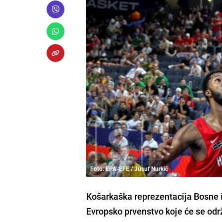
Foto: EPA-EFE / Jusuf Nurkić
Košarkaška reprezentacija Bosne i
Evropsko prvenstvo koje će se održ