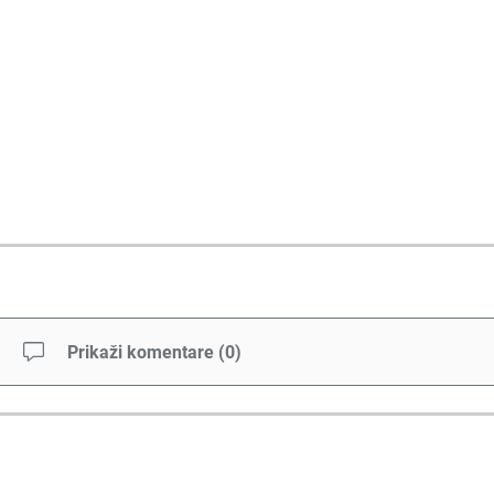
Prikaži komentare
(
0
)