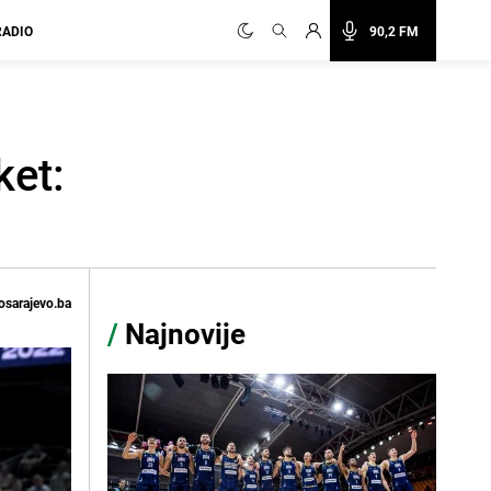
RADIO
90,2 FM
ket:
osarajevo.ba
/
Najnovije