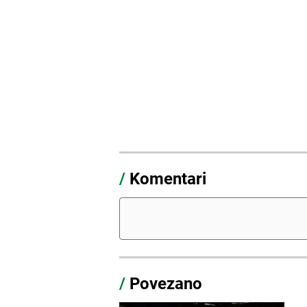
/
Komentari
/
Povezano