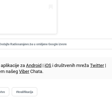
Dodajte Radiosarajevo.ba u omiljene Google izvore
aplikacije za
Android
|
iOS
i društvenih mreža
Twitter
|
utem našeg
Viber
Chata.
stvo
#kvalifikacija